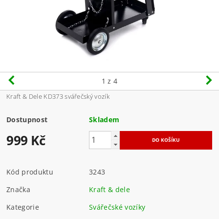
1
z 4
Kraft & Dele KD373 svářečský vozík
Dostupnost
Skladem
999 Kč
Kód produktu
3243
Značka
Kraft & dele
Kategorie
Svářečské vozíky