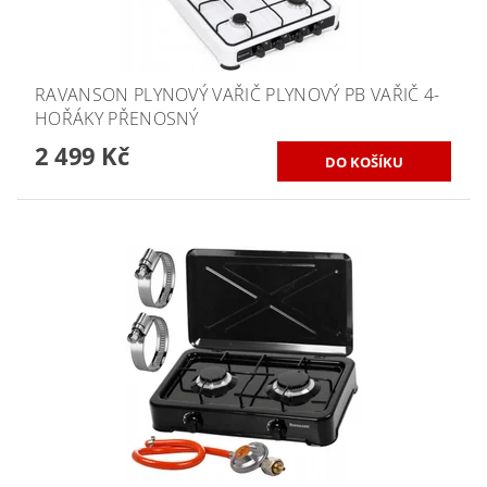
RAVANSON PLYNOVÝ VAŘIČ PLYNOVÝ PB VAŘIČ 4-
HOŘÁKY PŘENOSNÝ
2 499 Kč