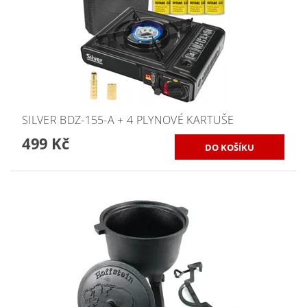
SILVER BDZ-155-A + 4 PLYNOVÉ KARTUŠE
499 Kč