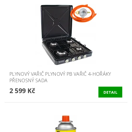
PLYNOVÝ VAŘIČ PLYNOVÝ PB VAŘIČ 4-HOŘÁKY
PŘENOSNÝ SADA
2 599 Kč
DETAIL