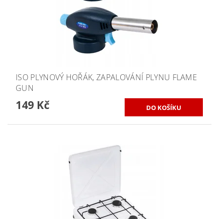
ISO PLYNOVÝ HOŘÁK, ZAPALOVÁNÍ PLYNU FLAME
GUN
149 Kč