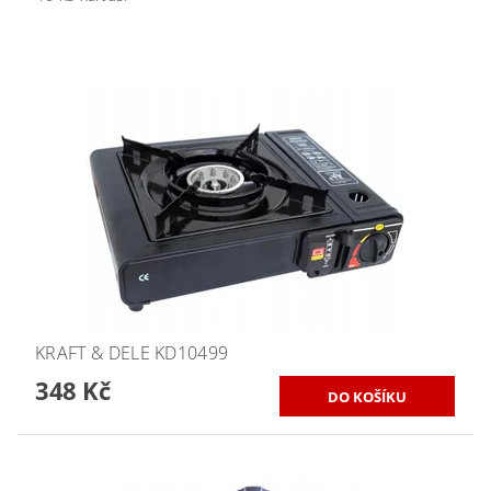
KRAFT & DELE KD10499
348 Kč