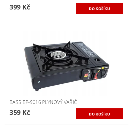
399 Kč
BASS BP-9016 PLYNOVÝ VAŘIČ
359 Kč