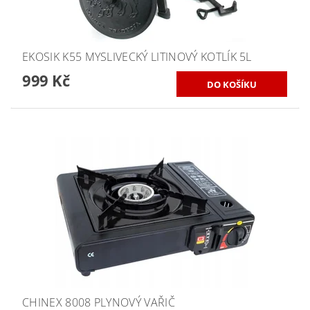
EKOSIK K55 MYSLIVECKÝ LITINOVÝ KOTLÍK 5L
999 Kč
CHINEX 8008 PLYNOVÝ VAŘIČ