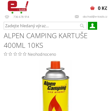
0 Kč
obchod@e-kosik.cz
736 678 914
ALPEN CAMPING KARTUŠE
400ML 10KS
Neohodnoceno