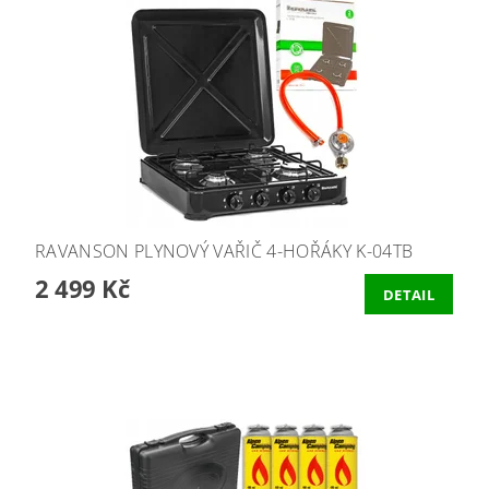
RAVANSON PLYNOVÝ VAŘIČ 4-HOŘÁKY K-04TB
2 499 Kč
DETAIL