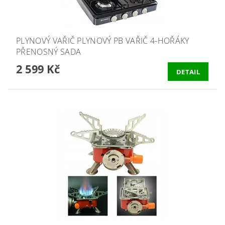
PLYNOVÝ VAŘIČ PLYNOVÝ PB VAŘIČ 4-HOŘÁKY
PŘENOSNÝ SADA
2 599 Kč
DETAIL