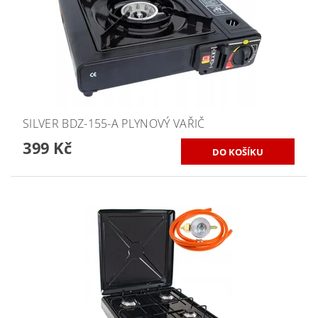
SILVER BDZ-155-A PLYNOVÝ VAŘIČ
399 Kč