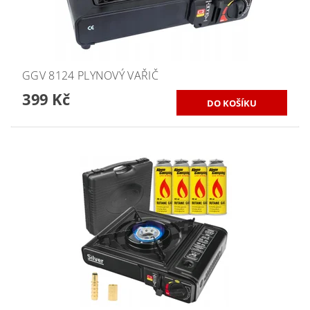
GGV 8124 PLYNOVÝ VAŘIČ
399 Kč