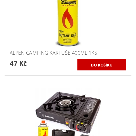
ALPEN CAMPING KARTUŠE 400ML 1KS
47 Kč