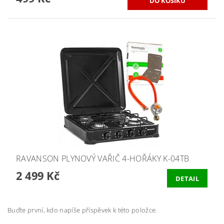
RAVANSON PLYNOVÝ VAŘIČ 4-HOŘÁKY K-04TB
2 499 Kč
DETAIL
Buďte první, kdo napíše příspěvek k této položce.