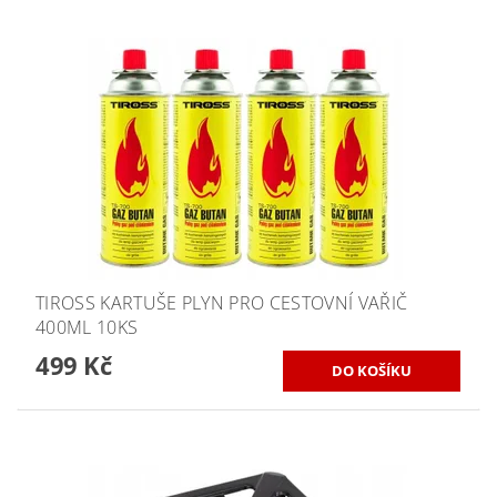
TIROSS KARTUŠE PLYN PRO CESTOVNÍ VAŘIČ
400ML 10KS
499 Kč