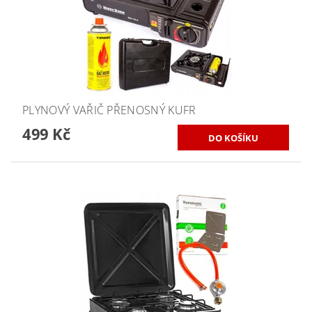
PLYNOVÝ VAŘIČ PŘENOSNÝ KUFR
499 Kč