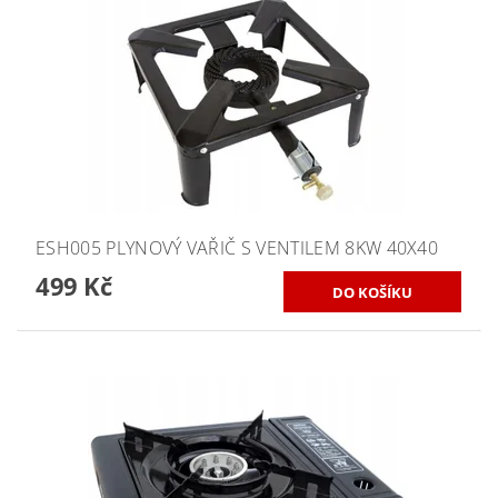
ESH005 PLYNOVÝ VAŘIČ S VENTILEM 8KW 40X40
499 Kč