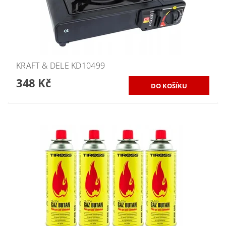
KRAFT & DELE KD10499
348 Kč