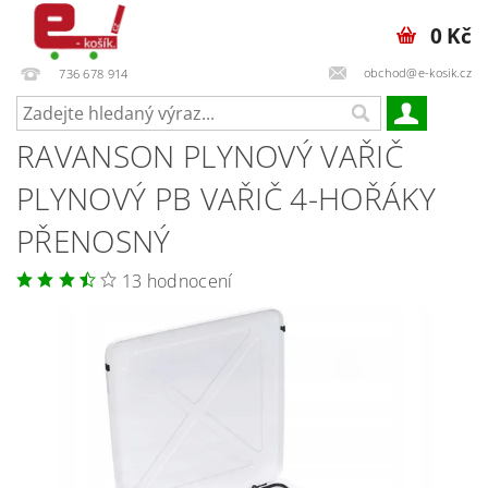
0 Kč
obchod@e-kosik.cz
736 678 914
RAVANSON PLYNOVÝ VAŘIČ
PLYNOVÝ PB VAŘIČ 4-HOŘÁKY
PŘENOSNÝ
13 hodnocení