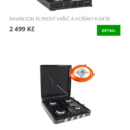
RAVANSON PLYNOVÝ VAŘIČ 4-HOŘÁKY K-04TB
2 499 Kč
DETAIL