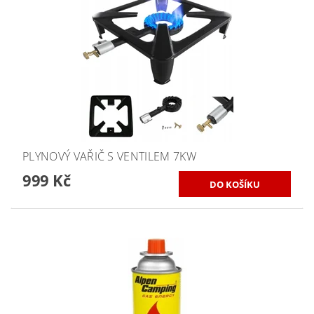
PLYNOVÝ VAŘIČ S VENTILEM 7KW
999 Kč