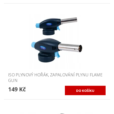
ISO PLYNOVÝ HOŘÁK, ZAPALOVÁNÍ PLYNU FLAME
GUN
149 Kč