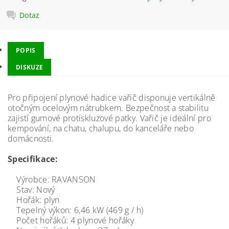
Dotaz
POPIS
DISKUZE
Pro připojení plynové hadice vařič disponuje vertikálně
otočným ocelovým nátrubkem. Bezpečnost a stabilitu
zajistí gumové protiskluzové patky. Vařič je ideální pro
kempování, na chatu, chalupu, do kanceláře nebo
domácnosti.
Specifikace:
Výrobce: RAVANSON
Stav: Nový
Hořák: plyn
Tepelný výkon: 6,46 kW (469 g / h)
Počet hořáků: 4 plynové hořáky