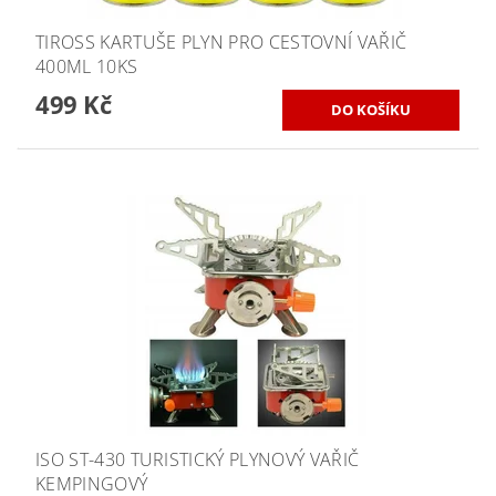
TIROSS KARTUŠE PLYN PRO CESTOVNÍ VAŘIČ
400ML 10KS
499 Kč
ISO ST-430 TURISTICKÝ PLYNOVÝ VAŘIČ
KEMPINGOVÝ