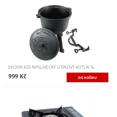
EKOSIK K55 MYSLIVECKÝ LITINOVÝ KOTLÍK 5L
999 Kč