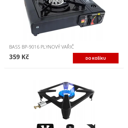
BASS BP-9016 PLYNOVÝ VAŘIČ
359 Kč