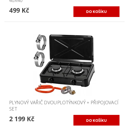
40X40
499 Kč
PLYNOVÝ VAŘIČ DVOUPLOTÝNKOVÝ + PŘIPOJOVACÍ
SET
2 199 Kč