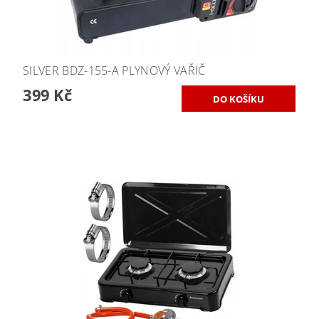
SILVER BDZ-155-A PLYNOVÝ VAŘIČ
399 Kč