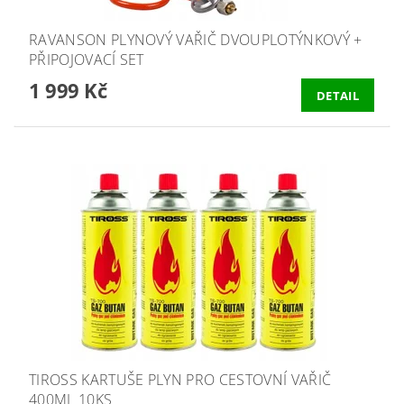
RAVANSON PLYNOVÝ VAŘIČ DVOUPLOTÝNKOVÝ +
PŘIPOJOVACÍ SET
1 999 Kč
DETAIL
TIROSS KARTUŠE PLYN PRO CESTOVNÍ VAŘIČ
400ML 10KS