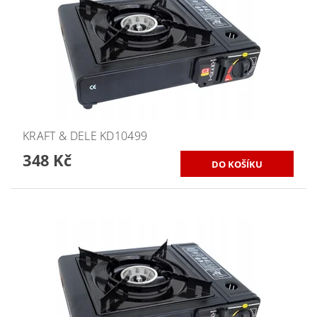
KRAFT & DELE KD10499
348 Kč