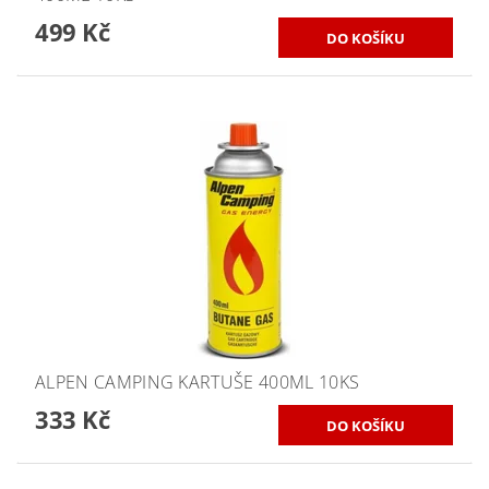
499 Kč
ALPEN CAMPING KARTUŠE 400ML 10KS
333 Kč