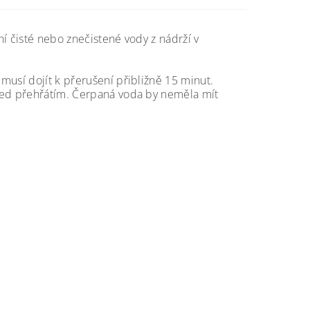
í čisté nebo znečistené vody z nádrží v
musí dojít k přerušení přibližně 15 minut.
před přehřátím. Čerpaná voda by neměla mít