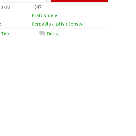
duktu
1547
Kraft & dele
e
Čerpadla a příslušenství
Tisk
Dotaz