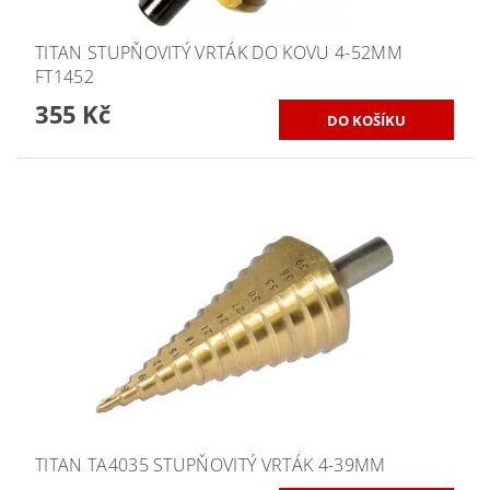
TITAN STUPŇOVITÝ VRTÁK DO KOVU 4-52MM
FT1452
355 Kč
TITAN TA4035 STUPŇOVITÝ VRTÁK 4-39MM