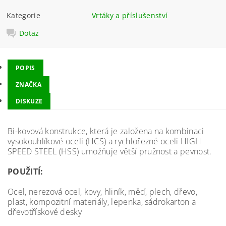
Kategorie
Vrtáky a příslušenství
Dotaz
POPIS
ZNAČKA
DISKUZE
Bi-kovová konstrukce, která je založena na kombinaci
vysokouhlíkové oceli (HCS) a rychlořezné oceli HIGH
SPEED STEEL (HSS) umožňuje větší pružnost a pevnost.
POUŽITÍ:
Ocel, nerezová ocel, kovy, hliník, měď, plech, dřevo,
plast, kompozitní materiály, lepenka, sádrokarton a
dřevotřískové desky