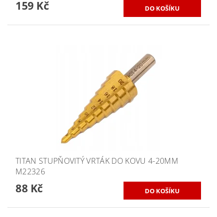
159 Kč
TITAN STUPŇOVITÝ VRTÁK DO KOVU 4-20MM
M22326
88 Kč