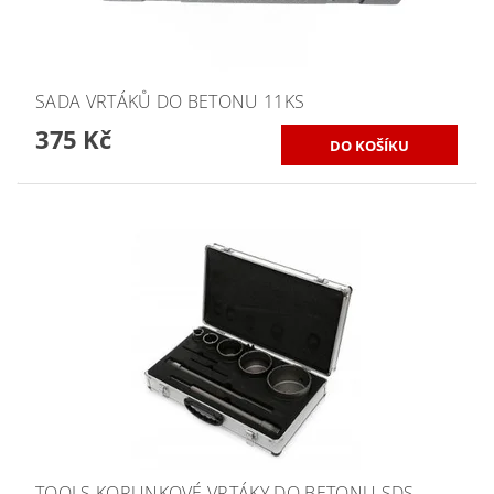
SADA VRTÁKŮ DO BETONU 11KS
375 Kč
TOOLS KORUNKOVÉ VRTÁKY DO BETONU SDS