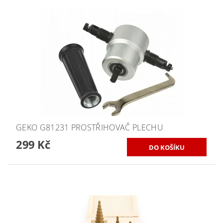
GEKO G81231 PROSTŘIHOVAČ PLECHU
299 Kč