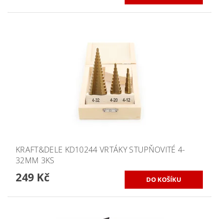
KRAFT&DELE KD10244 VRTÁKY STUPŇOVITÉ 4-
32MM 3KS
249 Kč