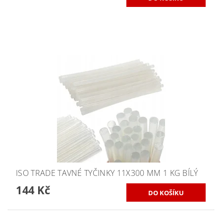
ISO TRADE TAVNÉ TYČINKY 11X300 MM 1 KG BÍLÝ
144 Kč