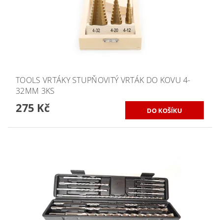
TOOLS VRTÁKY STUPŇOVITÝ VRTÁK DO KOVU 4-
32MM 3KS
275 Kč