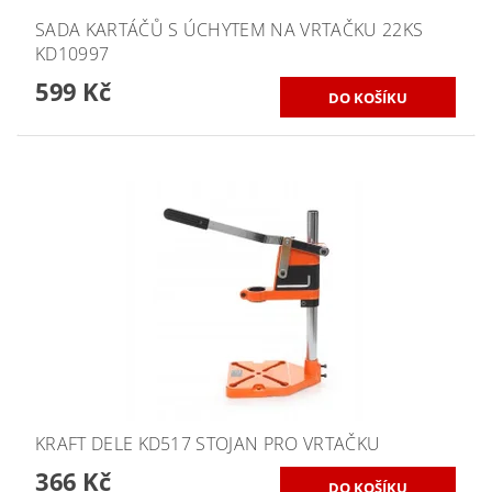
SADA KARTÁČŮ S ÚCHYTEM NA VRTAČKU 22KS
KD10997
599 Kč
KRAFT DELE KD517 STOJAN PRO VRTAČKU
366 Kč