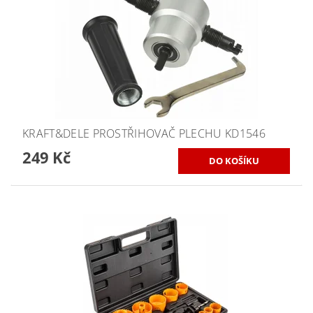
KRAFT&DELE PROSTŘIHOVAČ PLECHU KD1546
249 Kč