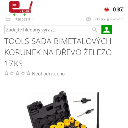
0 Kč
obchod@e-kosik.cz
736 678 914
TOOLS SADA BIMETALOVÝCH
KORUNEK NA DŘEVO ŽELEZO
17KS
Neohodnoceno