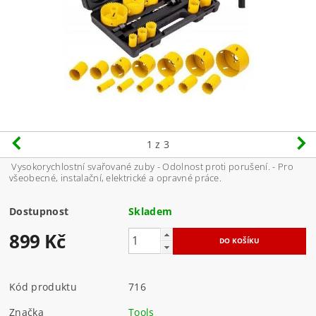
1
z 3
Vysokorychlostní svařované zuby - Odolnost proti porušení. - Pro
všeobecné, instalační, elektrické a opravné práce.
Dostupnost
Skladem
899 Kč
Kód produktu
716
Značka
Tools