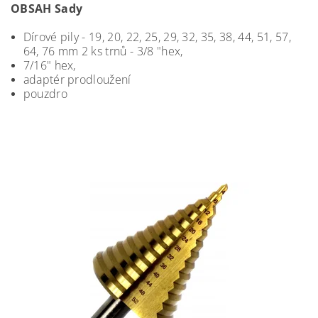
OBSAH Sady
Dírové pily - 19, 20, 22, 25, 29, 32, 35, 38, 44, 51, 57,
64, 76 mm 2 ks trnů - 3/8 "hex,
7/16" hex,
adaptér prodloužení
pouzdro