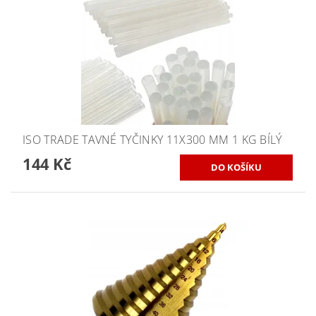
ISO TRADE TAVNÉ TYČINKY 11X300 MM 1 KG BÍLÝ
144 Kč