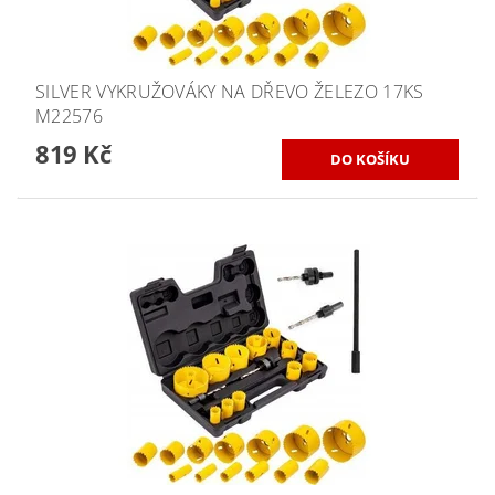
SILVER VYKRUŽOVÁKY NA DŘEVO ŽELEZO 17KS
M22576
819 Kč