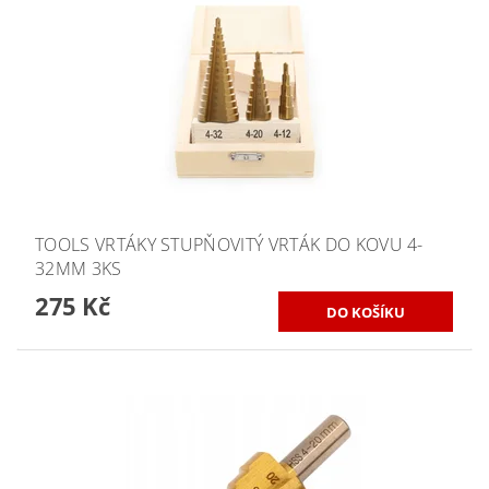
TOOLS VRTÁKY STUPŇOVITÝ VRTÁK DO KOVU 4-
32MM 3KS
275 Kč