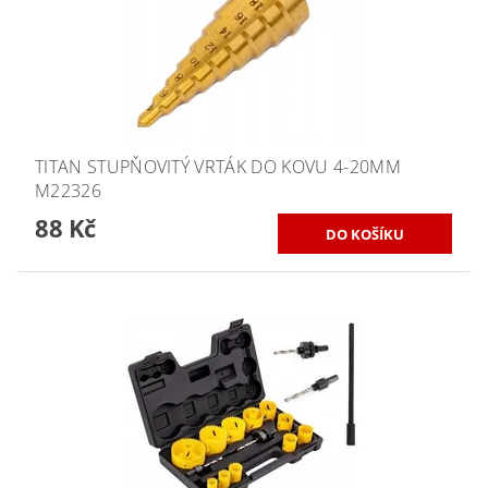
TITAN STUPŇOVITÝ VRTÁK DO KOVU 4-20MM
M22326
88 Kč