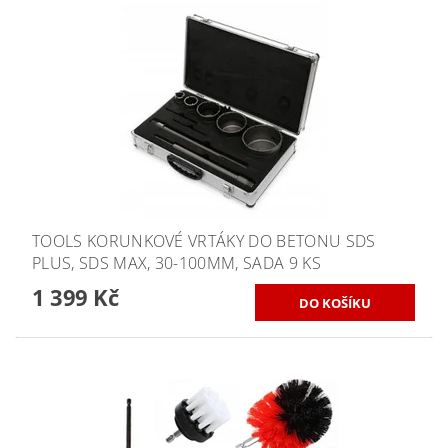
TOOLS KORUNKOVÉ VRTÁKY DO BETONU SDS
PLUS, SDS MAX, 30-100MM, SADA 9 KS
1 399 Kč