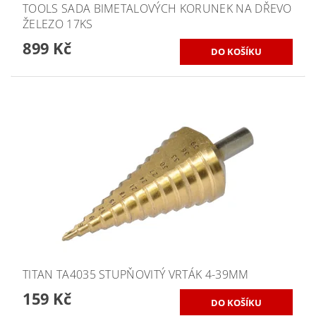
TOOLS SADA BIMETALOVÝCH KORUNEK NA DŘEVO
ŽELEZO 17KS
899 Kč
TITAN TA4035 STUPŇOVITÝ VRTÁK 4-39MM
159 Kč