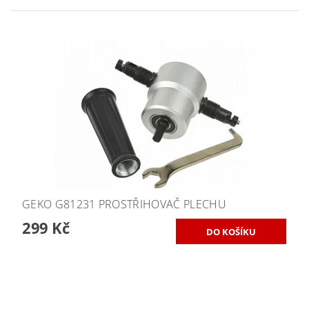
GEKO G81231 PROSTŘIHOVAČ PLECHU
299 Kč