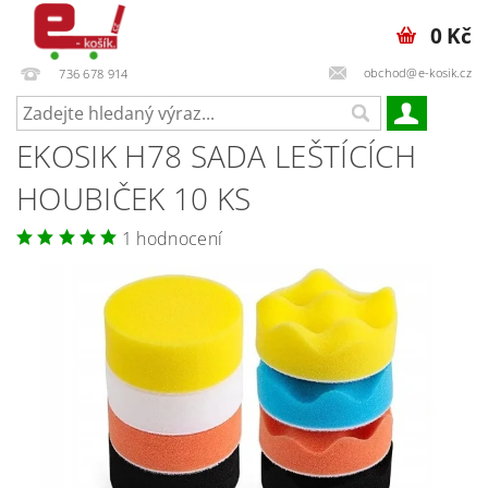
0 Kč
obchod@e-kosik.cz
736 678 914
EKOSIK H78 SADA LEŠTÍCÍCH
HOUBIČEK 10 KS
1 hodnocení