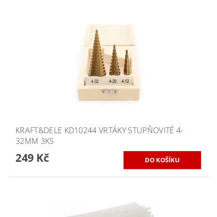
KRAFT&DELE KD10244 VRTÁKY STUPŇOVITÉ 4-
32MM 3KS
249 Kč