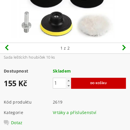
1
z 2
Sada leštících houbiček 10 ks
Dostupnost
Skladem
155 Kč
Kód produktu
2619
Kategorie
Vrtáky a příslušenství
Dotaz