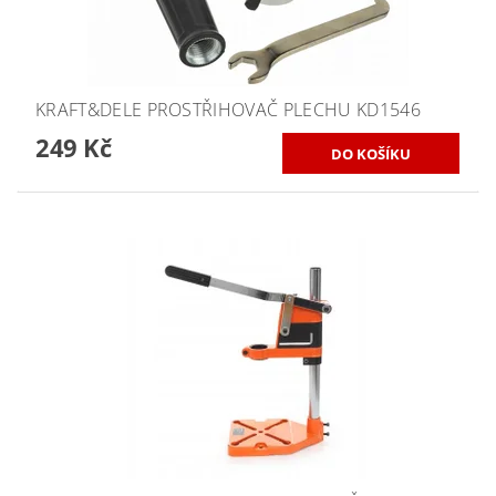
KRAFT&DELE PROSTŘIHOVAČ PLECHU KD1546
249 Kč