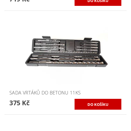
SADA VRTÁKŮ DO BETONU 11KS
375 Kč