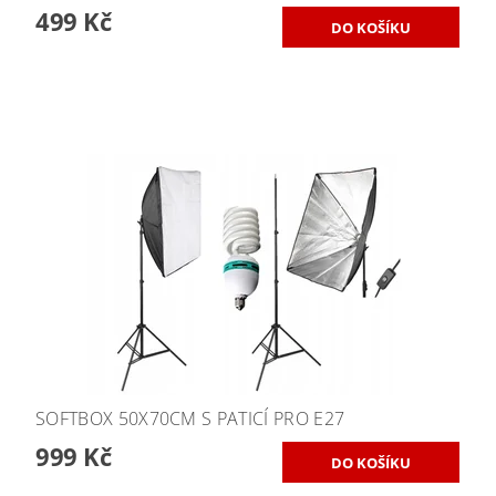
499 Kč
SOFTBOX 50X70CM S PATICÍ PRO E27
999 Kč