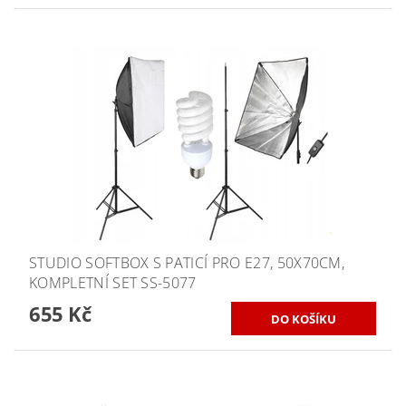
STUDIO SOFTBOX S PATICÍ PRO E27, 50X70CM,
KOMPLETNÍ SET SS-5077
655 Kč