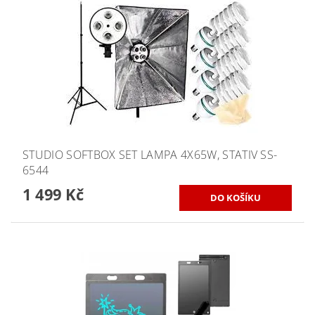
STUDIO SOFTBOX SET LAMPA 4X65W, STATIV SS-
6544
1 499 Kč