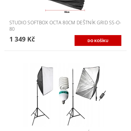
STUDIO SOFTBOX OCTA 80CM DEŠTNÍK GRID SS-O-
80
1 349 Kč