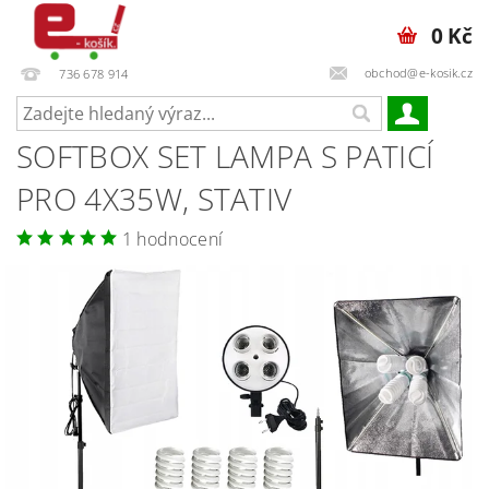
0 Kč
obchod@e-kosik.cz
736 678 914
SOFTBOX SET LAMPA S PATICÍ
PRO 4X35W, STATIV
1 hodnocení