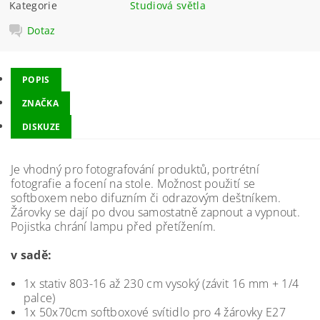
Kategorie
Studiová světla
Dotaz
POPIS
ZNAČKA
DISKUZE
Je vhodný pro fotografování produktů, portrétní
fotografie a focení na stole. Možnost použití se
softboxem nebo difuzním či odrazovým deštníkem.
Žárovky se dají po dvou samostatně zapnout a vypnout.
Pojistka chrání lampu před přetížením.
v sadě:
1x stativ 803-16 až 230 cm vysoký (závit 16 mm + 1/4
palce)
1x 50x70cm softboxové svítidlo pro 4 žárovky E27