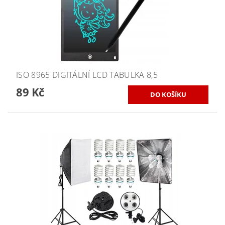
ISO 8965 DIGITÁLNÍ LCD TABULKA 8,5
89 Kč