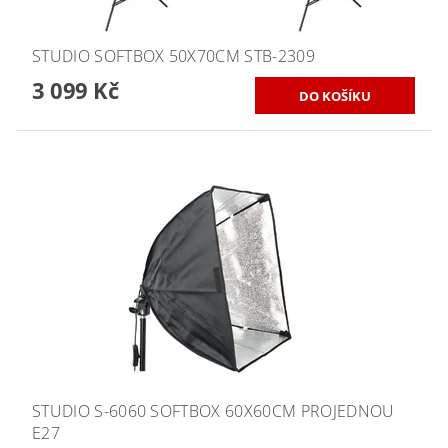
STUDIO SOFTBOX 50X70CM STB-2309
3 099 Kč
STUDIO S-6060 SOFTBOX 60X60CM PROJEDNOU
E27