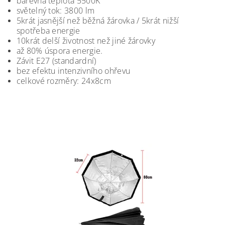
barevná teplota 5500K
světelný tok: 3800 lm
5krát jasnější než běžná žárovka / 5krát nižší
spotřeba energie
10krát delší životnost než jiné žárovky
až 80% úspora energie.
Závit E27 (standardní)
bez efektu intenzivního ohřevu
celkové rozměry: 24x8cm