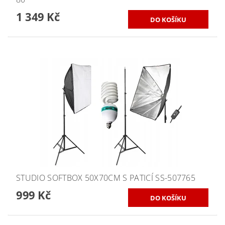
1 349 Kč
STUDIO SOFTBOX 50X70CM S PATICÍ SS-507765
999 Kč