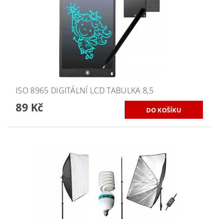
ISO 8965 DIGITÁLNÍ LCD TABULKA 8,5
89 Kč