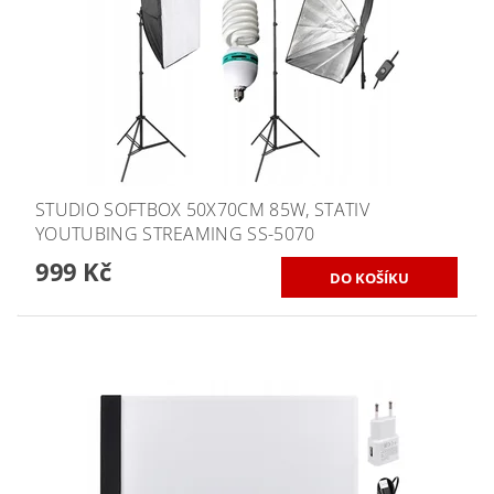
STUDIO SOFTBOX 50X70CM 85W, STATIV
YOUTUBING STREAMING SS-5070
999 Kč