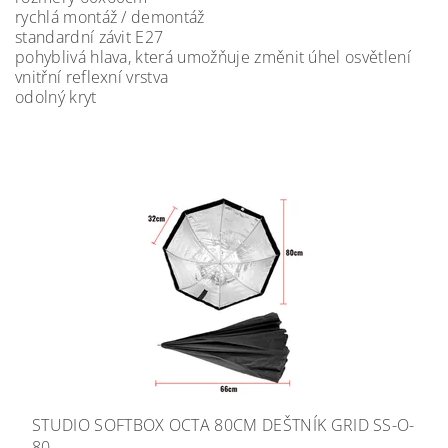
rychlá montáž / demontáž
standardní závit E27
pohyblivá hlava, která umožňuje změnit úhel osvětlení
vnitřní reflexní vrstva
odolný kryt
STUDIO SOFTBOX OCTA 80CM DEŠTNÍK GRID SS-O-
80