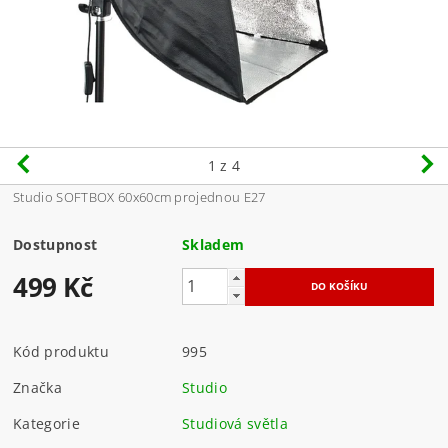
1
z 4
Studio SOFTBOX 60x60cm projednou E27
Dostupnost
Skladem
499 Kč
Kód produktu
995
Značka
Studio
Kategorie
Studiová světla