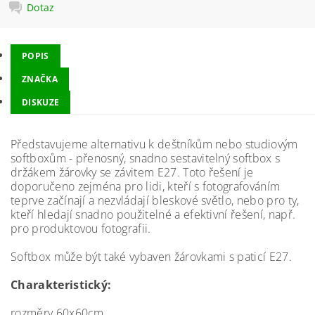
Dotaz
POPIS
ZNAČKA
DISKUZE
Představujeme alternativu k deštníkům nebo studiovým
softboxům - přenosný, snadno sestavitelný softbox s
držákem žárovky se závitem E27. Toto řešení je
doporučeno zejména pro lidi, kteří s fotografováním
teprve začínají a nezvládají bleskové světlo, nebo pro ty,
kteří hledají snadno použitelné a efektivní řešení, např.
pro produktovou fotografii.
Softbox může být také vybaven žárovkami s paticí E27.
Charakteristický:
rozměry 60x60cm