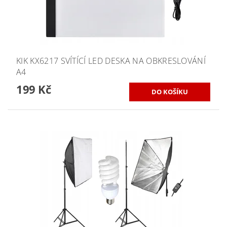
KIK KX6217 SVÍTÍCÍ LED DESKA NA OBKRESLOVÁNÍ
A4
199 Kč