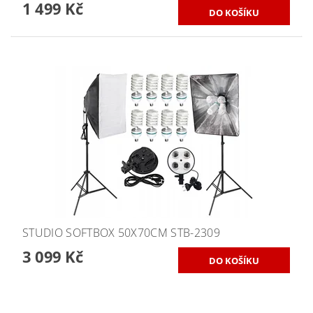
1 499 Kč
STUDIO SOFTBOX 50X70CM STB-2309
3 099 Kč