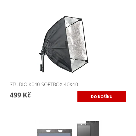
STUDIO K040 SOFTBOX 40X40
499 Kč