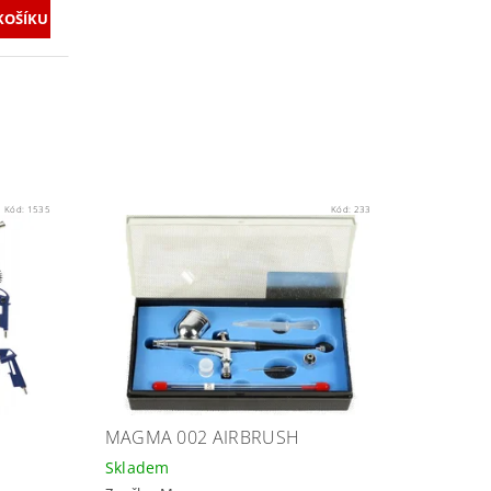
Kód:
1535
Kód:
233
MAGMA 002 AIRBRUSH
Skladem