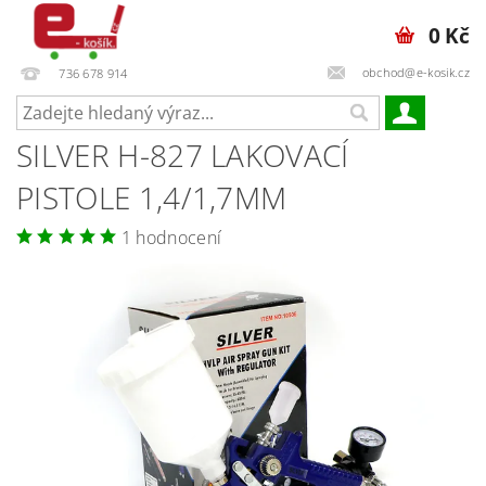
0 Kč
obchod@e-kosik.cz
736 678 914
SILVER H-827 LAKOVACÍ
PISTOLE 1,4/1,7MM
1 hodnocení