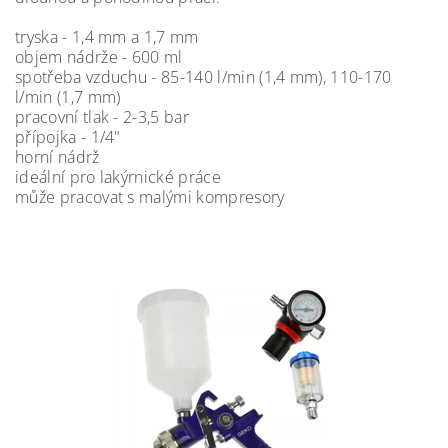
tryska - 1,4 mm a 1,7 mm
objem nádrže - 600 ml
spotřeba vzduchu - 85-140 l/min (1,4 mm), 110-170
l/min (1,7 mm)
pracovní tlak - 2-3,5 bar
přípojka - 1/4"
horní nádrž
ideální pro lakýrnické práce
může pracovat s malými kompresory