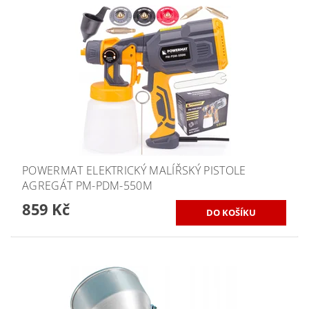
POWERMAT ELEKTRICKÝ MALÍŘSKÝ PISTOLE
AGREGÁT PM-PDM-550M
859 Kč