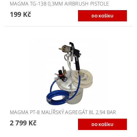
MAGMA TG-138 0,3MM AIRBRUSH PISTOLE
199 Kč
MAGMA PT-8 MALÍŘSKÝ AGREGÁT 8L 2,94 BAR
2 799 Kč