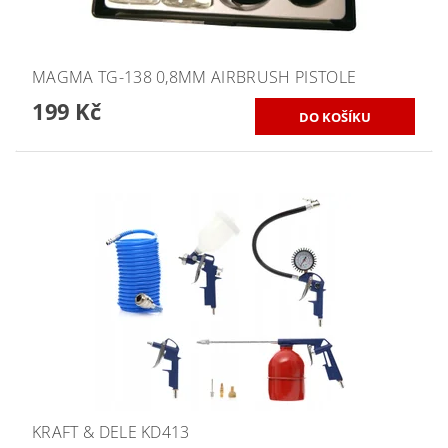
MAGMA TG-138 0,8MM AIRBRUSH PISTOLE
199 Kč
KRAFT & DELE KD413