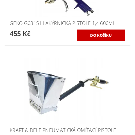
GEKO G03151 LAKÝRNICKÁ PISTOLE 1,4 600ML
455 Kč
KRAFT & DELE PNEUMATICKÁ OMÍTACÍ PISTOLE