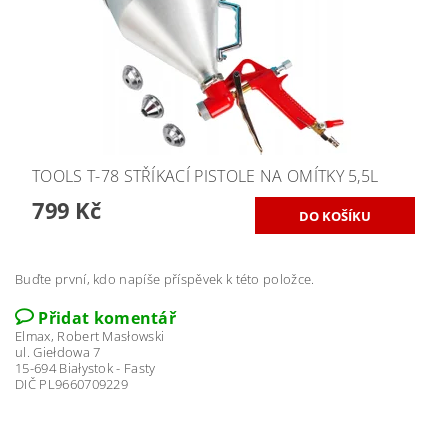
TOOLS T-78 STŘÍKACÍ PISTOLE NA OMÍTKY 5,5L
799 Kč
Buďte první, kdo napíše příspěvek k této položce.
Přidat komentář
Elmax, Robert Masłowski
ul. Giełdowa 7
15-694 Białystok - Fasty
DIČ PL9660709229