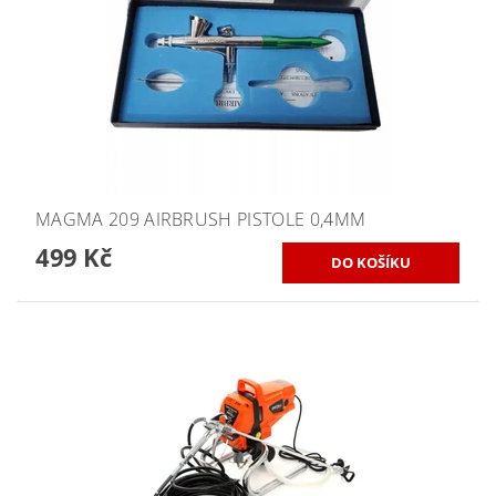
MAGMA 209 AIRBRUSH PISTOLE 0,4MM
499 Kč