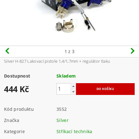
1
z 3
Silver H-827 Lakovací pistole 1,4/1,7mm + regulátor tlaku
Dostupnost
Skladem
444 Kč
Kód produktu
3552
Značka
Silver
Kategorie
Stříkací technika