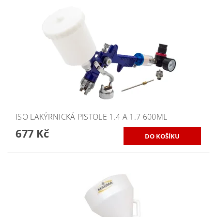
ISO LAKÝRNICKÁ PISTOLE 1.4 A 1.7 600ML
677 Kč