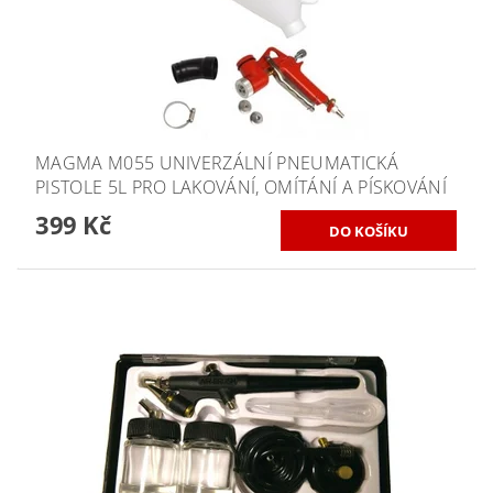
MAGMA M055 UNIVERZÁLNÍ PNEUMATICKÁ
PISTOLE 5L PRO LAKOVÁNÍ, OMÍTÁNÍ A PÍSKOVÁNÍ
399 Kč