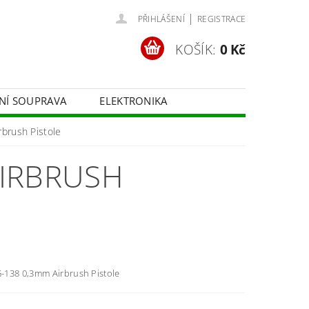
|
PŘIHLÁŠENÍ
REGISTRACE
KOŠÍK:
0 Kč
ČNÍ SOUPRAVA
ELEKTRONIKA
FOTOTECHNIKA
brush Pistole
AIRBRUSH
138 0,3mm Airbrush Pistole