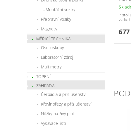
Skla
Montážní vozíky
Pistol
Přepravní vozíky
vzduch
Magnety
677
MĚŘICÍ TECHNIKA
Osciloskopy
Laboratorní zdroj
Multimetry
TOPENÍ
ZAHRADA
POD
Čerpadla a příslušenství
Křovinořezy a příslušenství
Nůžky na živý plot
Vysavače listí