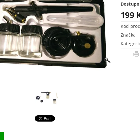
Dostupn
199 
Kód pro
Značka
Kategori