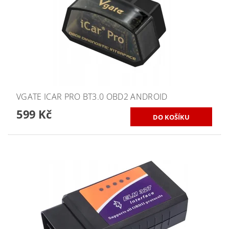
VGATE ICAR PRO BT3.0 OBD2 ANDROID
599 Kč