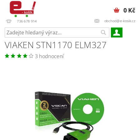
0 Kč
obchod@e-kosik.cz
736 678 914
VIAKEN STN1170 ELM327
3 hodnocení