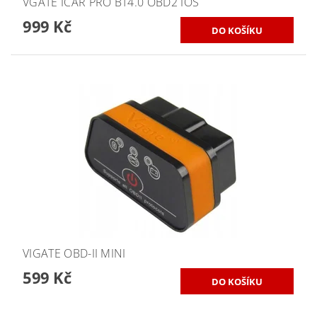
VGATE ICAR PRO BT4.0 OBD2 IOS
999 Kč
VIGATE OBD-II MINI
599 Kč