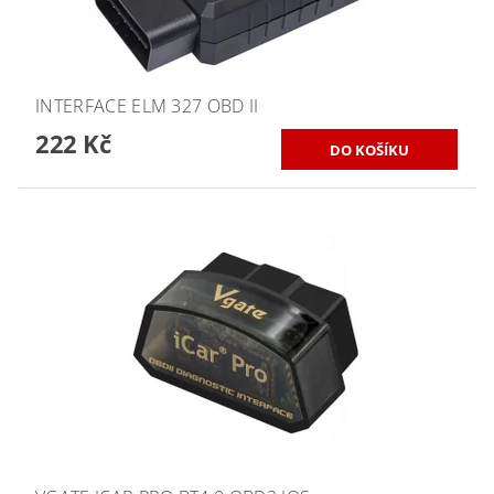
INTERFACE ELM 327 OBD II
222 Kč