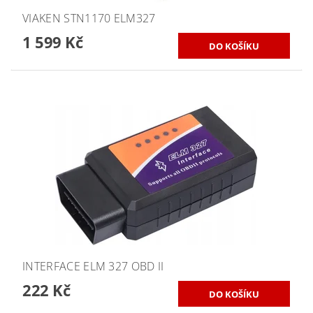
VIAKEN STN1170 ELM327
1 599 Kč
INTERFACE ELM 327 OBD II
222 Kč