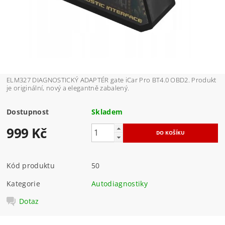
ELM327 DIAGNOSTICKÝ ADAPTÉR gate iCar Pro BT4.0 OBD2. Produkt
je originální, nový a elegantně zabalený.
Dostupnost
Skladem
999 Kč
Kód produktu
50
Kategorie
Autodiagnostiky
Dotaz