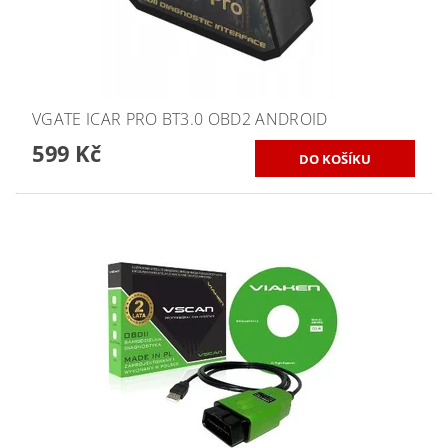
VGATE ICAR PRO BT3.0 OBD2 ANDROID
599 Kč