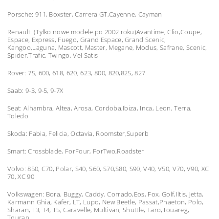
Porsche: 911, Boxster, Carrera GT,Cayenne, Cayman
Renault: (Tylko nowe modele po 2002 roku)Avantime, Clio,Coupe,
Espace, Express, Fuego, Grand Espace, Grand Scenic,
Kangoo,Laguna, Mascott, Master, Megane, Modus, Safrane, Scenic,
Spider,Trafic, Twingo, Vel Satis
Rover: 75, 600, 618, 620, 623, 800, 820,825, 827
Saab: 9-3, 9-5, 9-7X
Seat: Alhambra, Altea, Arosa, Cordoba,Ibiza, Inca, Leon, Terra,
Toledo
Skoda: Fabia, Felicia, Octavia, Roomster,Superb
Smart: Crossblade, ForFour, ForTwo,Roadster
Volvo: 850, C70, Polar, S40, S60, S70,S80, S90, V40, V50, V70, V90, XC
70, XC 90
Volkswagen: Bora, Buggy, Caddy, Corrado,Eos, Fox, Golf,Iltis, Jetta,
Karmann Ghia, Kafer, LT, Lupo, New Beetle, Passat,Phaeton, Polo,
Sharan, T3, T4, T5, Caravelle, Multivan, Shuttle, Taro,Touareg,
Touran,