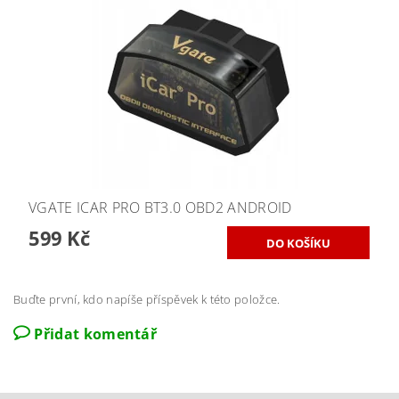
VGATE ICAR PRO BT3.0 OBD2 ANDROID
599 Kč
Buďte první, kdo napíše příspěvek k této položce.
Přidat komentář