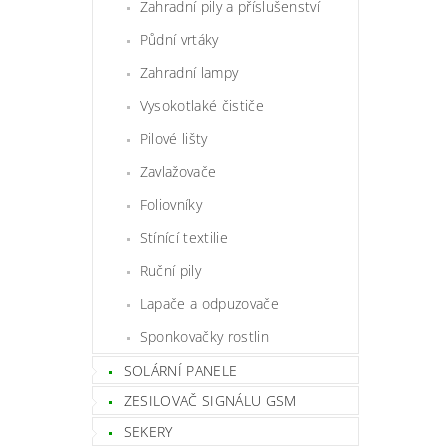
Zahradní pily a příslušenství
Půdní vrtáky
Zahradní lampy
Vysokotlaké čističe
Pilové lišty
Zavlažovače
Foliovníky
Stínící textilie
Ruční pily
Lapače a odpuzovače
Sponkovačky rostlin
SOLÁRNÍ PANELE
ZESILOVAČ SIGNÁLU GSM
SEKERY