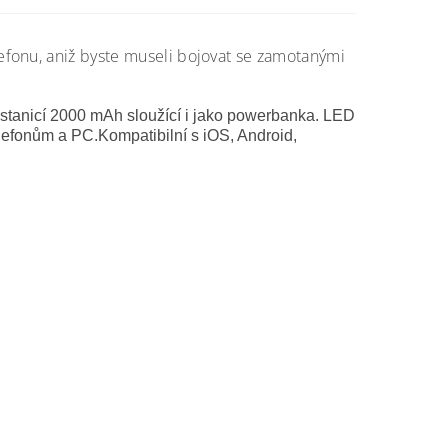
fonu, aniž byste museli bojovat se zamotanými
í stanicí 2000 mAh sloužící i jako powerbanka. LED
elefonům a PC.Kompatibilní s iOS, Android,