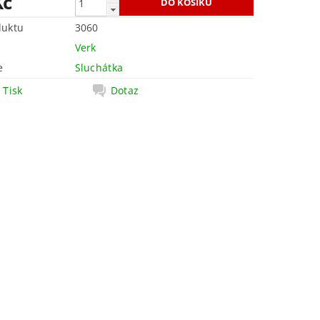
Kč
duktu
3060
Verk
e
Sluchátka
Tisk
Dotaz