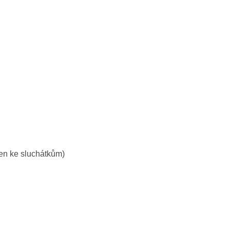
jen ke sluchátkům)