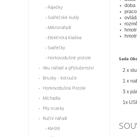
doba 
Páječky
praco
Svářečské kukly
ovlád
rozmě
Mikronářadí
hmotn
hmotn
Elektrická kladiva
Svářečky
Horkovzdušné pistole
Sada Ob
Aku nářadí a příslušenství
2 x slu
Brusky - kotouče
1 x nab
Horkovzdušná Pistole
3 x páry
Míchadla
1x USB 
Pily ocasky
Ruční nářadí
SOU
Kleště