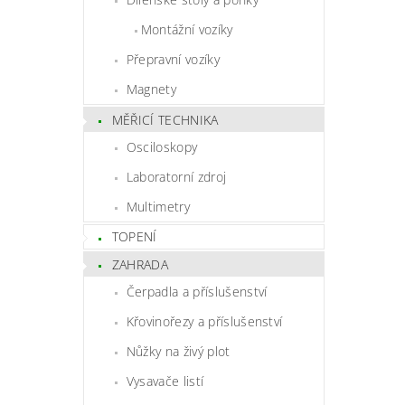
Montážní vozíky
Přepravní vozíky
Magnety
MĚŘICÍ TECHNIKA
Osciloskopy
Laboratorní zdroj
Multimetry
TOPENÍ
ZAHRADA
Čerpadla a příslušenství
Křovinořezy a příslušenství
Nůžky na živý plot
Vysavače listí