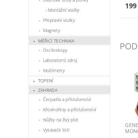
199
Montážní vozíky
Přepravní vozíky
Magnety
MĚŘICÍ TECHNIKA
POD
Osciloskopy
Laboratorní zdroj
Multimetry
TOPENÍ
ZAHRADA
Čerpadla a příslušenství
Křovinořezy a příslušenství
Nůžky na živý plot
GENE
Vysavače listí
MONO