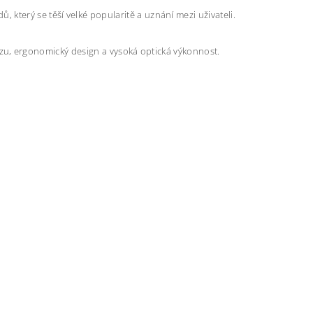
který se těší velké popularitě a uznání mezi uživateli.
brazu, ergonomický design a vysoká optická výkonnost.