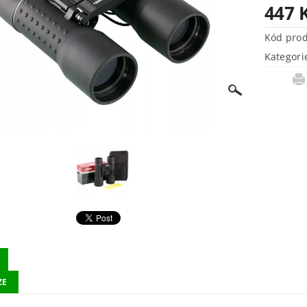
447 
Kód pro
Kategori
ZE