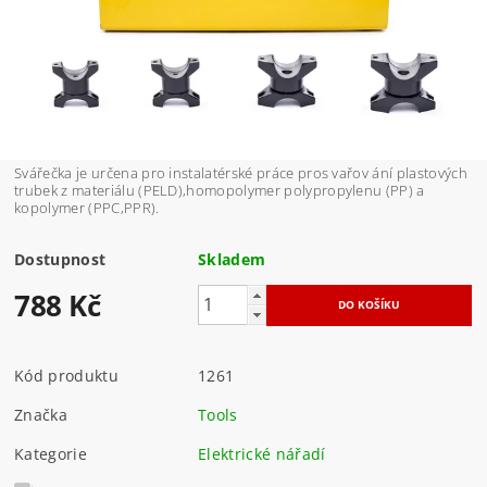
Svářečka je určena pro instalatérské práce pros vařov ání plastových
trubek z materiálu (PELD),homopolymer polypropylenu (PP) a
kopolymer (PPC,PPR).
Dostupnost
Skladem
788 Kč
Kód produktu
1261
Značka
Tools
Kategorie
Elektrické nářadí