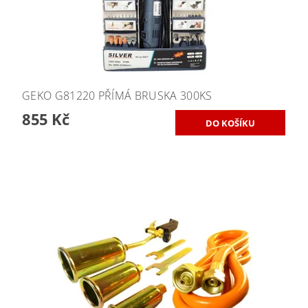
GEKO G81220 PŘÍMÁ BRUSKA 300KS
855 Kč