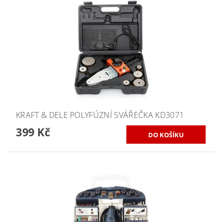
KRAFT & DELE POLYFÚZNÍ SVÁŘEČKA KD3071
399 Kč