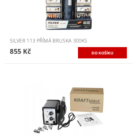
SILVER 113 PŘÍMÁ BRUSKA 300KS
855 Kč