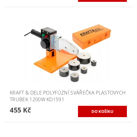
KRAFT & DELE POLYFÚZNÍ SVÁŘEČKA PLASTOVYCH
TRUBEK 1200W KD1591
455 Kč