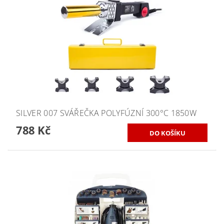
SILVER 007 SVÁŘEČKA POLYFÚZNÍ 300°C 1850W
788 Kč