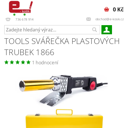
0 Kč
obchod@e-kosik.cz
736 678 914
TOOLS SVÁŘEČKA PLASTOVÝCH
TRUBEK 1866
1 hodnocení