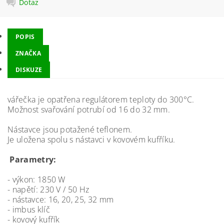
Dotaz
POPIS
ZNAČKA
DISKUZE
vářečka je opatřena regulátorem teploty do 300°C.
Možnost svařování potrubí od 16 do 32 mm.
Nástavce jsou potažené teflonem.
Je uložena spolu s nástavci v kovovém kufříku.
Parametry:
- výkon: 1850 W
- napětí: 230 V / 50 Hz
- nástavce: 16, 20, 25, 32 mm
- imbus klíč
- kovový kufřík