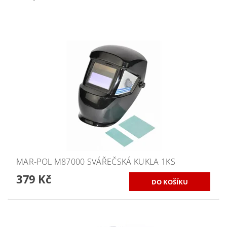
MAR-POL M87000 SVÁŘEČSKÁ KUKLA 1KS
379 Kč