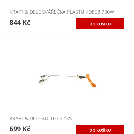
KRAFT & DELE SVÁŘEČKA PLASTŮ KD858 700W
844 Kč
KRAFT & DELE KD10305 1KS
699 Kč