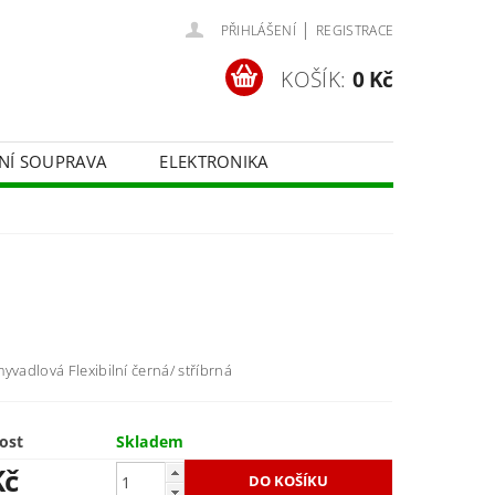
|
PŘIHLÁŠENÍ
REGISTRACE
KOŠÍK:
0 Kč
ČNÍ SOUPRAVA
ELEKTRONIKA
FOTOTECHNIKA
yvadlová Flexibilní černá/ stříbrná
ost
Skladem
Kč