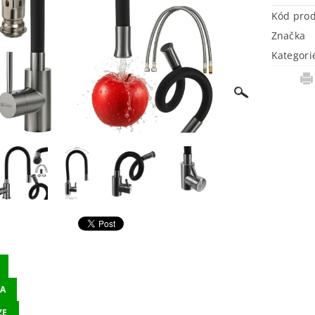
Kód pro
Značka
Kategori
A
ZE