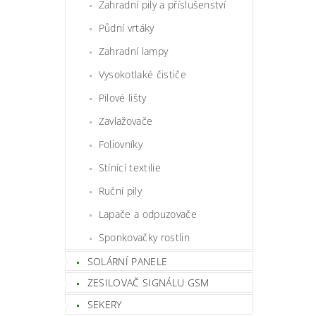
Zahradní pily a příslušenství
Půdní vrtáky
Zahradní lampy
Vysokotlaké čističe
Pilové lišty
Zavlažovače
Foliovníky
Stínící textilie
Ruční pily
Lapače a odpuzovače
Sponkovačky rostlin
SOLÁRNÍ PANELE
ZESILOVAČ SIGNÁLU GSM
SEKERY