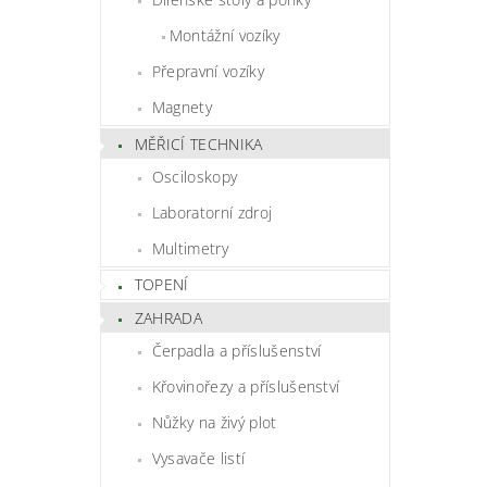
Montážní vozíky
Přepravní vozíky
Magnety
MĚŘICÍ TECHNIKA
Osciloskopy
Laboratorní zdroj
Multimetry
TOPENÍ
ZAHRADA
Čerpadla a příslušenství
Křovinořezy a příslušenství
Nůžky na živý plot
Vysavače listí