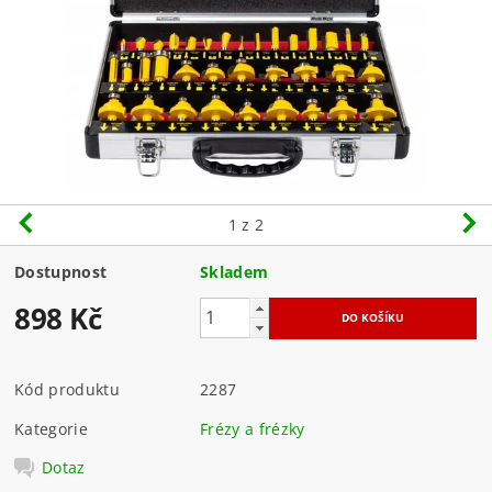
1
z 2
Dostupnost
Skladem
898 Kč
Kód produktu
2287
Kategorie
Frézy a frézky
Dotaz