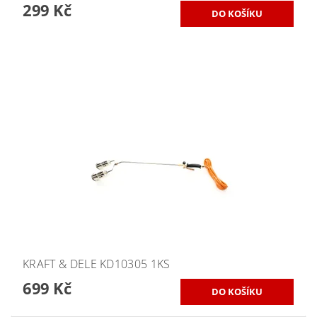
299 Kč
KRAFT & DELE KD10305 1KS
699 Kč