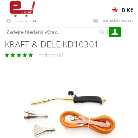
0 Kč
obchod@e-kosik.cz
736 678 914
KRAFT & DELE KD10301
1 hodnocení