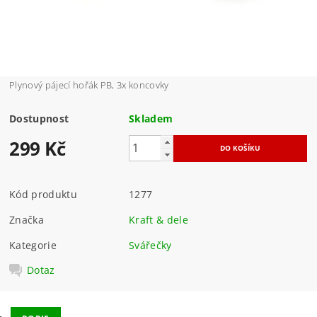
Plynový pájecí hořák PB, 3x koncovky
Dostupnost
Skladem
299 Kč
Kód produktu
1277
Značka
Kraft & dele
Kategorie
Svářečky
Dotaz