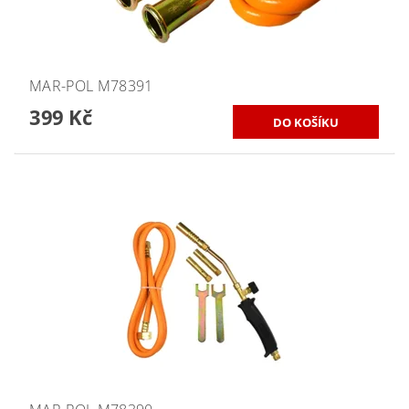
MAR-POL M78391
399 Kč