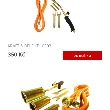
KRAFT & DELE KD10303
350 Kč