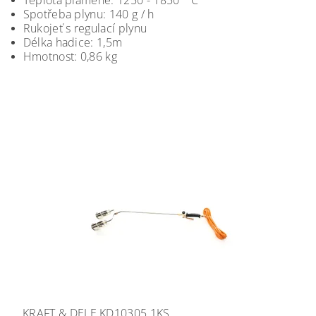
Teplota plamene: 1250 - 1850 ° C
Spotřeba plynu: 140 g / h
Rukojeť s regulací plynu
Délka hadice: 1,5m
Hmotnost: 0,86 kg
KRAFT & DELE KD10305 1KS