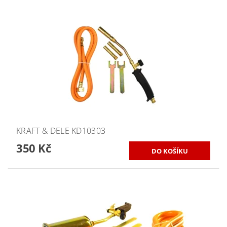
KRAFT & DELE KD10303
350 Kč