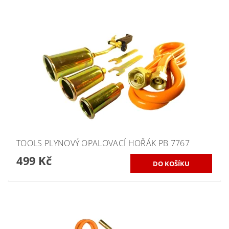
TOOLS PLYNOVÝ OPALOVACÍ HOŘÁK PB 7767
499 Kč