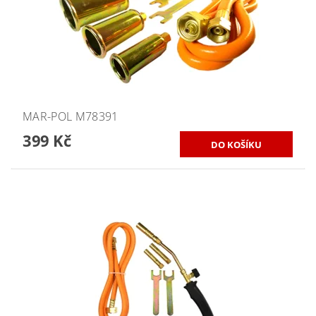
MAR-POL M78391
399 Kč