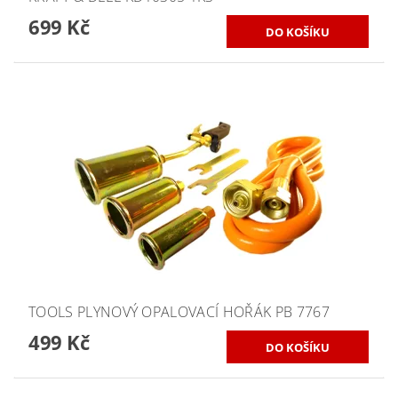
699 Kč
TOOLS PLYNOVÝ OPALOVACÍ HOŘÁK PB 7767
499 Kč