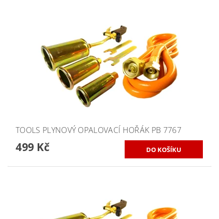
TOOLS PLYNOVÝ OPALOVACÍ HOŘÁK PB 7767
499 Kč