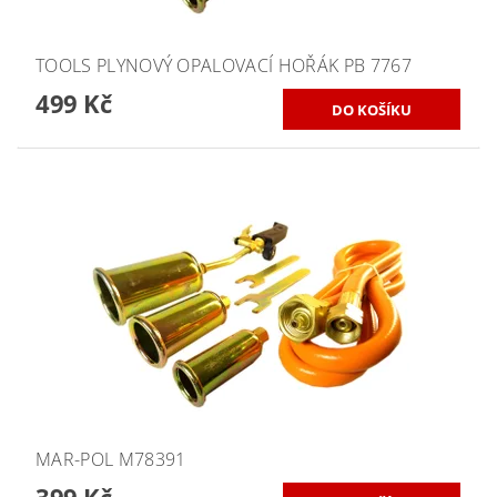
TOOLS PLYNOVÝ OPALOVACÍ HOŘÁK PB 7767
499 Kč
MAR-POL M78391