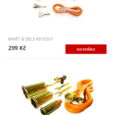
KRAFT & DELE KD10301
299 Kč