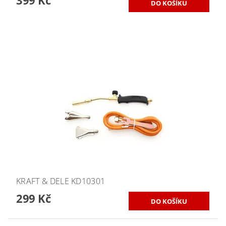
399 Kč
KRAFT & DELE KD10301
299 Kč