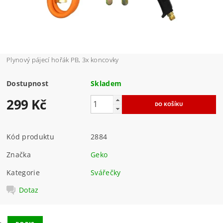
Plynový pájecí hořák PB, 3x koncovky
Dostupnost
Skladem
299 Kč
Kód produktu
2884
Značka
Geko
Kategorie
Svářečky
Dotaz