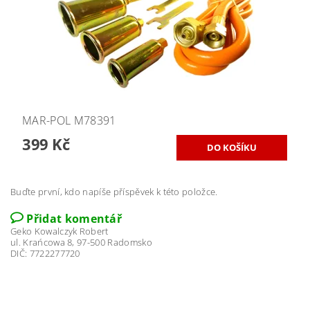
MAR-POL M78391
399 Kč
Buďte první, kdo napíše příspěvek k této položce.
Přidat komentář
Geko Kowalczyk Robert
ul. Krańcowa 8, 97-500 Radomsko
DIČ: 7722277720