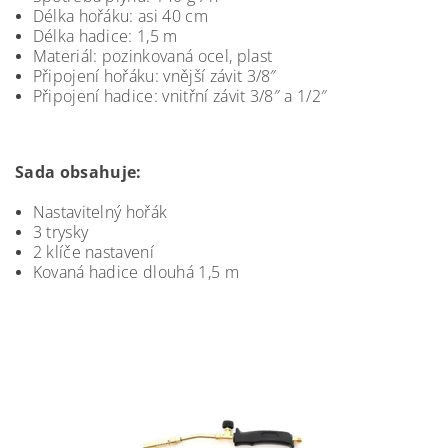
Délka hořáku: asi 40 cm
Délka hadice: 1,5 m
Materiál: pozinkovaná ocel, plast
Připojení hořáku: vnější závit 3/8″
Připojení hadice: vnitřní závit 3/8″ a 1/2″
Sada obsahuje:
Nastavitelný hořák
3 trysky
2 klíče nastavení
Kovaná hadice dlouhá 1,5 m