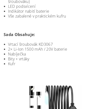
šroubováku)
LED podsvícení
Indikátor nabití baterie
Vše zabalené v praktickém kufru
Sada Obsahuje:
Vrtací šroubovák KD3067
2× Li-Ion 1500 mAh / 20V baterie
Nabíječka
Bity + vrtáky
Kufr