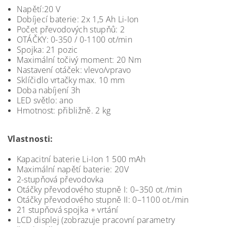
Napětí:20 V
Dobíjecí baterie: 2x 1,5 Ah Li-Ion
Počet převodových stupňů: 2
OTÁČKY: 0-350 / 0-1100 ot/min
Spojka: 21 pozic
Maximální točivý moment: 20 Nm
Nastavení otáček: vlevo/vpravo
Sklíčidlo vrtačky max. 10 mm
Doba nabíjení 3h
LED světlo: ano
Hmotnost: přibližně. 2 kg
Vlastnosti:
Kapacitní baterie Li-Ion 1 500 mAh
Maximální napětí baterie: 20V
2-stupňová převodovka
Otáčky převodového stupně I: 0–350 ot./min
Otáčky převodového stupně II: 0–1100 ot./min
21 stupňová spojka + vrtání
LCD displej (zobrazuje pracovní parametry