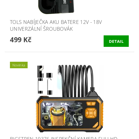
TOLS NABÍJEČKA AKU BATERE 12V - 18V
UNIVERZÁLNÍ ŠROUBOVÁK
499 Kč
DETAIL
Novinka