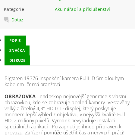
Kategorie
Aku nářadí a příslušenství
Dotaz
POPIS
ZNAČKA
DISKUZE
Bigstren 19376 inspekční kamera FullHD 5m dlouhým
kabelem černá oranžová
OBRAZOVKA
- endoskop nejnovější generace s vlastní
obrazovkou, kde se zobrazuje pohled kamery. Vestavěný
velký a čitelný 4,3" HD LCD displej, který poskytuje
mnohem lepší výhled z objektivu, v nejvyšší kvalitě Full
HD, 2 miliony pixelů. Výrobek nevyžaduje instalaci
speciálních aplikací . Po zapnutí je ihned připraven k
provozu. Zařízení pomůže ušetřit čas a nervy při práci!