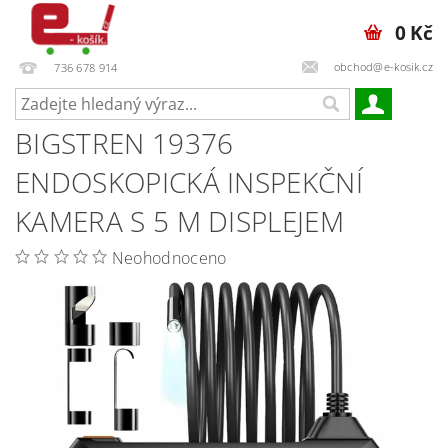
0 Kč
obchod@e-kosik.cz
736 678 914
BIGSTREN 19376
ENDOSKOPICKÁ INSPEKČNÍ
KAMERA S 5 M DISPLEJEM
Neohodnoceno