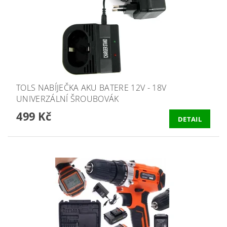
TOLS NABÍJEČKA AKU BATERE 12V - 18V
UNIVERZÁLNÍ ŠROUBOVÁK
499 Kč
DETAIL