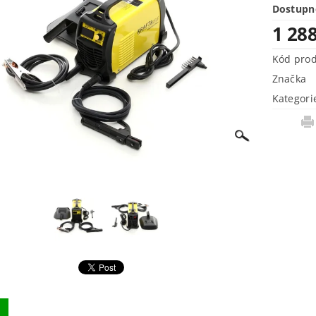
Dostupn
1 28
Kód pro
Značka
Kategori