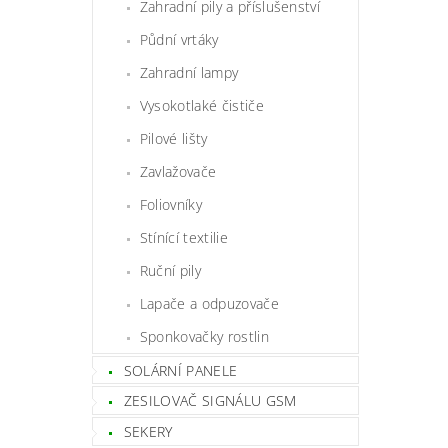
Zahradní pily a příslušenství
Půdní vrtáky
Zahradní lampy
Vysokotlaké čističe
Pilové lišty
Zavlažovače
Foliovníky
Stínící textilie
Ruční pily
Lapače a odpuzovače
Sponkovačky rostlin
SOLÁRNÍ PANELE
ZESILOVAČ SIGNÁLU GSM
SEKERY