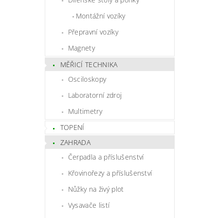
Montážní vozíky
Přepravní vozíky
Magnety
MĚŘICÍ TECHNIKA
Osciloskopy
Laboratorní zdroj
Multimetry
TOPENÍ
ZAHRADA
Čerpadla a příslušenství
Křovinořezy a příslušenství
Nůžky na živý plot
Vysavače listí