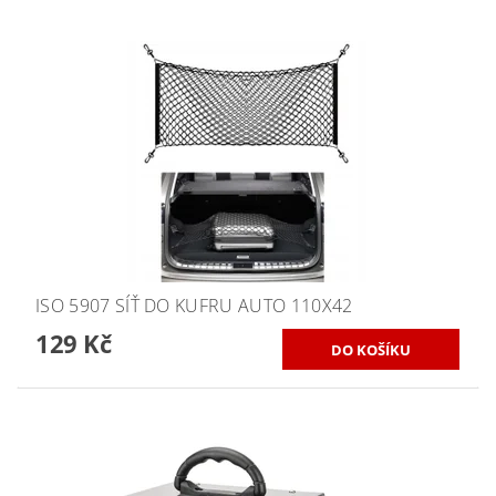
ISO 5907 SÍŤ DO KUFRU AUTO 110X42
129 Kč