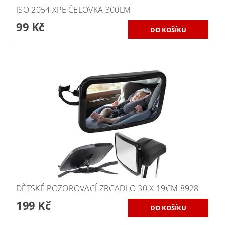
ISO 2054 XPE ČELOVKA 300LM
99 Kč
DĚTSKÉ POZOROVACÍ ZRCADLO 30 X 19CM 8928
199 Kč