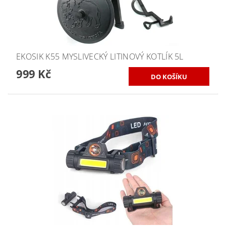
EKOSIK K55 MYSLIVECKÝ LITINOVÝ KOTLÍK 5L
999 Kč