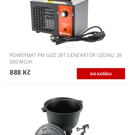
POWERMAT PM GOZ 28T GENERÁTOR OZONU 28
000 MG/H
888 Kč