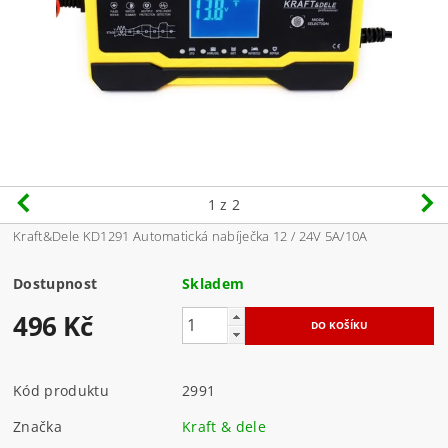
1
z 2
Kraft&Dele KD1291 Automatická nabíječka 12 / 24V 5A/10A
Dostupnost
Skladem
496 Kč
Kód produktu
2991
Značka
Kraft & dele