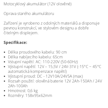
Motocyklový akumulátor (12V olověné)
Oprava starého akumulátoru
Zařízení je vyrobeno z odolných materiálů a disponuje
pevnou konstrukcí, ve stylovém designu a dobře
čitelným displejem.
Specifikace:
Délka proudového kabelu: 90 cm
Délka nabíjecího kabelu: 65cm
Vstupní napětí: AC: 110-220V (50-60Hz)
Výstupní napětí: 12V – 15,5V / 24V-31V (-15°C ~ 45°C
automatická kompenzace napětí)
Výstupní proud: DC - 12V10A/24V5A (max)
Rozsah použití: olověná baterie 12V 2Ah-150Ah / 24V
2Ah-100Ah
Hmotnost: 0,6 kg
Rozměry: 158x95x62mm