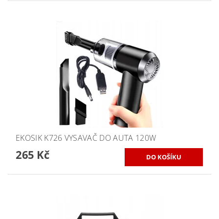
EKOSIK K726 VYSAVAČ DO AUTA 120W
265 Kč