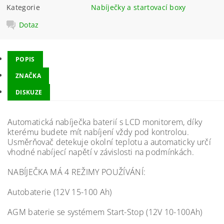
Kategorie
Nabíječky a startovací boxy
Dotaz
POPIS
ZNAČKA
DISKUZE
Automatická nabíječka baterií s LCD monitorem, díky
kterému budete mít nabíjení vždy pod kontrolou.
Usměrňovač detekuje okolní teplotu a automaticky určí
vhodné nabíjecí napětí v závislosti na podmínkách.
NABÍJEČKA MÁ 4 REŽIMY POUŽÍVÁNÍ:
Autobaterie (12V 15-100 Ah)
AGM baterie se systémem Start-Stop (12V 10-100Ah)