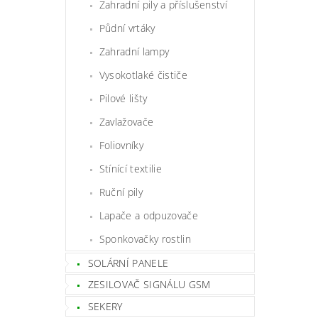
Zahradní pily a příslušenství
Půdní vrtáky
Zahradní lampy
Vysokotlaké čističe
Pilové lišty
Zavlažovače
Foliovníky
Stínící textilie
Ruční pily
Lapače a odpuzovače
Sponkovačky rostlin
SOLÁRNÍ PANELE
ZESILOVAČ SIGNÁLU GSM
SEKERY