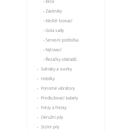
Klíče
Závitníky
Kleště lisovací
Gola sady
Servisní podložka
Nýtovací
Řezačky obkladů
Svěráky a svorky
Hoblíky
Ponorné vibrátory
Prodlužovací kabely
Frézy a frézky
Okružní pily
Stolní pily