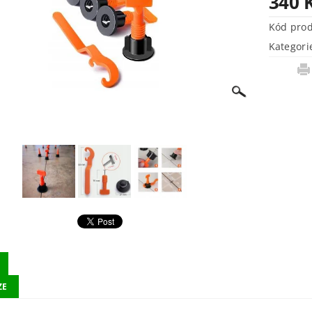
340 
Kód pro
Kategori
ZE