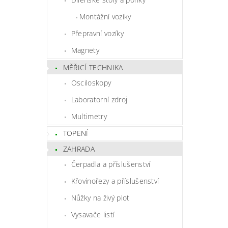
Montážní vozíky
Přepravní vozíky
Magnety
MĚŘICÍ TECHNIKA
Osciloskopy
Laboratorní zdroj
Multimetry
TOPENÍ
ZAHRADA
Čerpadla a příslušenství
Křovinořezy a příslušenství
Nůžky na živý plot
Vysavače listí