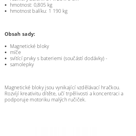
hmotnost: 0,805 kg
hmotnost balíku: 1 190 kg
Obsah sady:
Magnetické bloky
míče
svítící prvky s bateriemi (součástí dodávky) -
samolepky
Magnetické bloky jsou vynikající vzdělávací hračkou.
Rozvíjí kreativitu dítěte, učí trpělivosti a koncentraci a
podporuje motoriku malých ručiček.