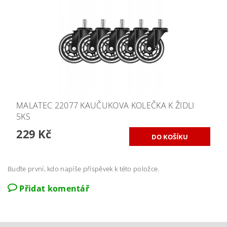
MALATEC 22077 KAUČUKOVA KOLEČKA K ŽIDLI
5KS
229 Kč
Buďte první, kdo napíše příspěvek k této položce.
Přidat komentář