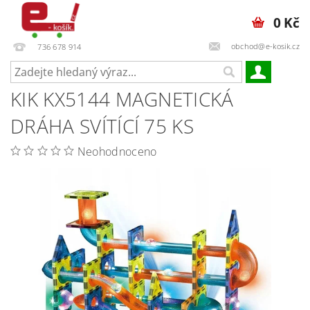
0 Kč
obchod@e-kosik.cz
736 678 914
KIK KX5144 MAGNETICKÁ
DRÁHA SVÍTÍCÍ 75 KS
Neohodnoceno