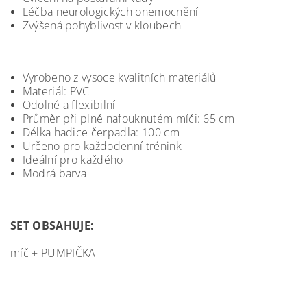
Léčba neurologických onemocnění
Zvýšená pohyblivost v kloubech
Vyrobeno z vysoce kvalitních materiálů
Materiál: PVC
Odolné a flexibilní
Průměr při plně nafouknutém míči: 65 cm
Délka hadice čerpadla: 100 cm
Určeno pro každodenní trénink
Ideální pro každého
Modrá barva
SET OBSAHUJE:
míč + PUMPIČKA