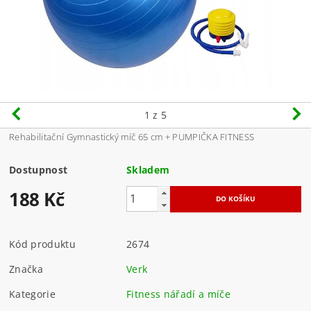
1
z 5
Rehabilitační Gymnastický míč 65 cm + PUMPIČKA FITNESS
Dostupnost
Skladem
188 Kč
Kód produktu
2674
Značka
Verk
Kategorie
Fitness nářadí a míče