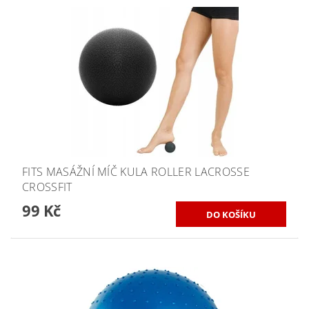
FITS MASÁŽNÍ MÍČ KULA ROLLER LACROSSE
CROSSFIT
99 Kč