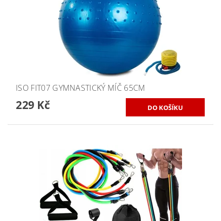
ISO FIT07 GYMNASTICKÝ MÍČ 65CM
229 Kč