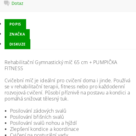
Dotaz
POPIS
ZNAČKA
DISKUZE
Rehabilitační Gymnastický míč 65 cm + PUMPIČKA
FITNESS
Cvičební míč je ideální pro cvičení doma i jinde. Používá
se v rehabilitační terapii, fitness nebo pro každodenní
rozvojová cvičení. Působí příznivě na postavu a kondici a
pomáhá snižovat tělesný tuk.
Posilování zádových svalů
Posilování břišních svalů
Posilování svalů nohou a hýždí
Zlepšení kondice a koordinace
Cvičení na posturální vady