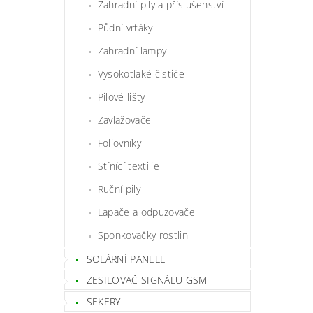
Zahradní pily a příslušenství
Půdní vrtáky
Zahradní lampy
Vysokotlaké čističe
Pilové lišty
Zavlažovače
Foliovníky
Stínící textilie
Ruční pily
Lapače a odpuzovače
Sponkovačky rostlin
SOLÁRNÍ PANELE
ZESILOVAČ SIGNÁLU GSM
SEKERY