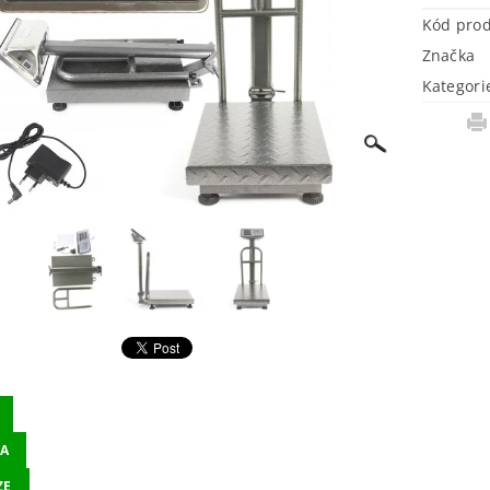
Kód pro
Značka
Kategori
A
ZE