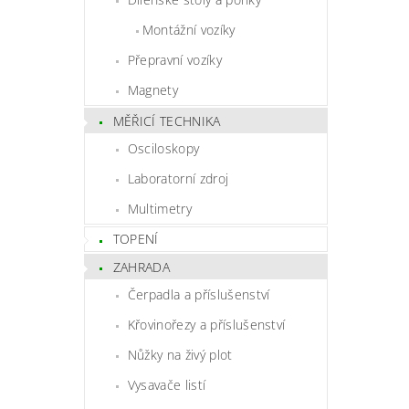
Montážní vozíky
Přepravní vozíky
Magnety
MĚŘICÍ TECHNIKA
Osciloskopy
Laboratorní zdroj
Multimetry
TOPENÍ
ZAHRADA
Čerpadla a příslušenství
Křovinořezy a příslušenství
Nůžky na živý plot
Vysavače listí