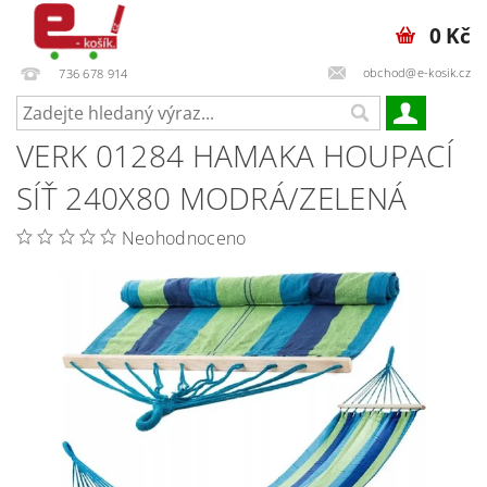
0 Kč
obchod@e-kosik.cz
736 678 914
VERK 01284 HAMAKA HOUPACÍ
SÍŤ 240X80 MODRÁ/ZELENÁ
Neohodnoceno