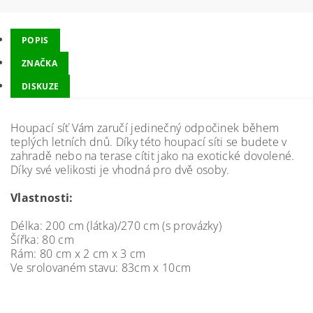
POPIS
ZNAČKA
DISKUZE
Houpací síť Vám zaručí jedinečný odpočinek během
teplých letních dnů. Díky této houpací síti se budete v
zahradě nebo na terase cítit jako na exotické dovolené.
Díky své velikosti je vhodná pro dvě osoby.
Vlastnosti:
Délka: 200 cm (látka)/270 cm (s provázky)
Šířka: 80 cm
Rám: 80 cm x 2 cm x 3 cm
Ve srolovaném stavu: 83cm x 10cm