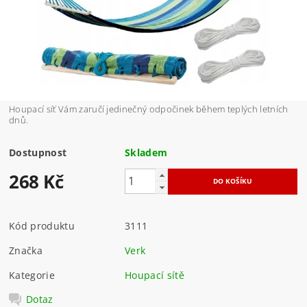
Houpací síť Vám zaručí jedinečný odpočinek během teplých letních
dnů.
Dostupnost
Skladem
268 Kč
Kód produktu
3111
Značka
Verk
Kategorie
Houpací sítě
Dotaz