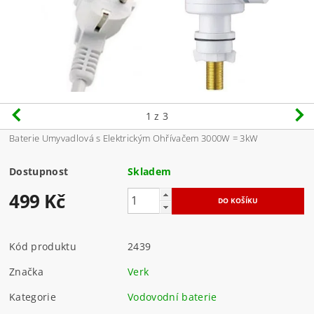
1
z 3
Baterie Umyvadlová s Elektrickým Ohřívačem 3000W = 3kW
Dostupnost
Skladem
499 Kč
Kód produktu
2439
Značka
Verk
Kategorie
Vodovodní baterie