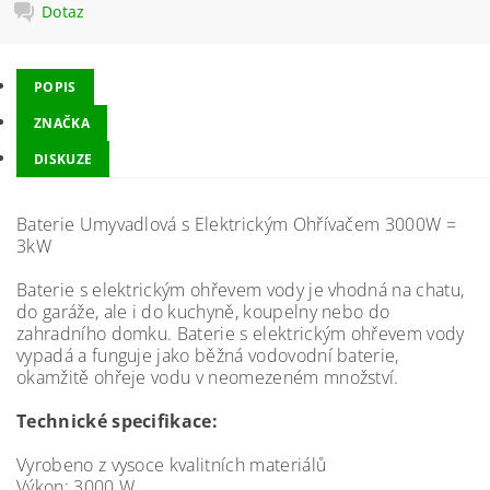
Dotaz
POPIS
ZNAČKA
DISKUZE
Baterie Umyvadlová s Elektrickým Ohřívačem 3000W =
3kW
Baterie s elektrickým ohřevem vody je vhodná na chatu,
do garáže, ale i do kuchyně, koupelny nebo do
zahradního domku. Baterie s elektrickým ohřevem vody
vypadá a funguje jako běžná vodovodní baterie,
okamžitě ohřeje vodu v neomezeném množství.
Technické specifikace:
Vyrobeno z vysoce kvalitních materiálů
Výkon: 3000 W.