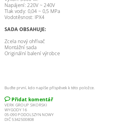
Napájení: 220V ~ 240V
Tlak vody: 0,04 ~ 0,5 MPa
Vodotěsnost: IPX4
SADA OBSAHUJE:
Zcela nový ohřívač
Montážní sada
Originální balení výrobce
Buďte první, kdo napíše příspěvek k této položce.
Přidat komentář
VERK GROUP SIKORSKI
WYGODY 16
05-090 PODOLSZYN NOWY
DIČ 5342500808