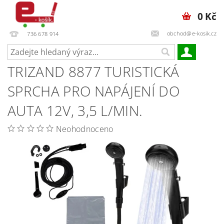
0 Kč
obchod@e-kosik.cz
736 678 914
TRIZAND 8877 TURISTICKÁ
SPRCHA PRO NAPÁJENÍ DO
AUTA 12V, 3,5 L/MIN.
Neohodnoceno