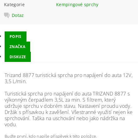
Kategorie
Kempingové sprchy
Dotaz
POPIS
ZNAČKA
DISKUZE
Trizand 8877 turistická sprcha pro napájení do auta 12V,
3,5 L/min.
Turistická sprcha pro napájení do auta TRIZAND 8877 s
výkonným čerpadlem 3,5L za min. S filtrem, který
udržuje sprchu v dobrém stavu. Nastavení proudu vody.
Držák s přísavkou k zavěšení. Všestranné využití nejen ke
sprchování. Taška na uschování nebo jako nádržka na
vodu.
Buďte první, kdo napíše příspěvek k této položce.