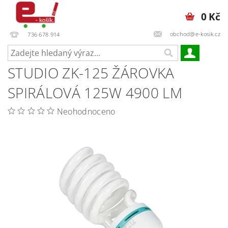
0 Kč
obchod@e-kosik.cz
736 678 914
STUDIO ZK-125 ŽÁROVKA
SPIRÁLOVÁ 125W 4900 LM
Neohodnoceno