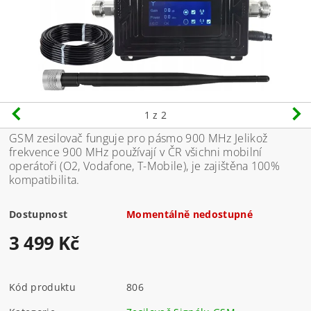
1
z 2
GSM zesilovač funguje pro pásmo 900 MHz Jelikož
frekvence 900 MHz používají v ČR všichni mobilní
operátoři (O2, Vodafone, T-Mobile), je zajištěna 100%
kompatibilita.
Dostupnost
Momentálně nedostupné
3 499 Kč
Kód produktu
806