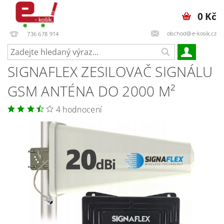
0 Kč
obchod@e-kosik.cz
736 678 914
SIGNAFLEX ZESILOVAČ SIGNÁLU
GSM ANTÉNA DO 2000 M²
4 hodnocení