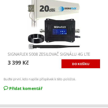
SIGNAFLEX S008 ZESILOVAČ SIGNÁLU 4G LTE
3 399 Kč
Buďte první, kdo napíše příspěvek k této položce.
Přidat komentář