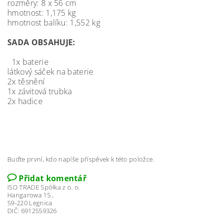
rozměry: 8 x 56 cm
hmotnost: 1,175 kg
hmotnost balíku: 1,552 kg
SADA OBSAHUJE:
1x baterie
látkový sáček na baterie
2x těsnění
1x závitová trubka
2x hadice
Buďte první, kdo napíše příspěvek k této položce.
Přidat komentář
ISO TRADE Spółka z o. o.
Hangarowa 15 ,
59-220 Legnica
DIČ: 6912559326