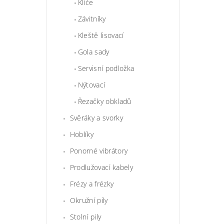
Klíče
Závitníky
Kleště lisovací
Gola sady
Servisní podložka
Nýtovací
Řezačky obkladů
Svěráky a svorky
Hoblíky
Ponorné vibrátory
Prodlužovací kabely
Frézy a frézky
Okružní pily
Stolní pily