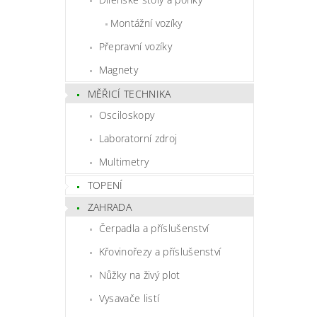
Montážní vozíky
Přepravní vozíky
Magnety
MĚŘICÍ TECHNIKA
Osciloskopy
Laboratorní zdroj
Multimetry
TOPENÍ
ZAHRADA
Čerpadla a příslušenství
Křovinořezy a příslušenství
Nůžky na živý plot
Vysavače listí