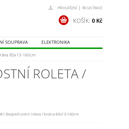
|
PŘIHLÁŠENÍ
REGISTRACE
KOŠÍK:
0 Kč
ČNÍ SOUPRAVA
ELEKTRONIKA
FOTOTECHNIKA
 brána 85x13-160cm
STNÍ ROLETA /
81 Bezpečnostní roleta / brána 85x13-160cm