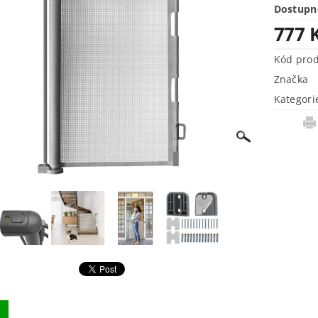
Dostupn
777 
Kód pro
Značka
Kategori