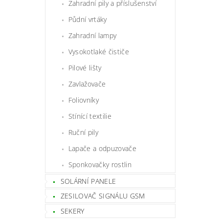
Zahradní pily a příslušenství
Půdní vrtáky
Zahradní lampy
Vysokotlaké čističe
Pilové lišty
Zavlažovače
Foliovníky
Stínící textilie
Ruční pily
Lapače a odpuzovače
Sponkovačky rostlin
SOLÁRNÍ PANELE
ZESILOVAČ SIGNÁLU GSM
SEKERY