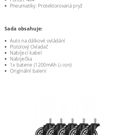
Pneumatiky: Protektorovaná pryž
Sada obsahuje:
Auto na dálkové ovládání
Pistolový Ovladač
Nabíjecí kabel
Nabíječka
1x baterie (1200mAh Li-ion)
Originální balení