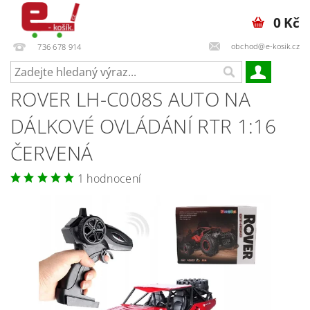
0 Kč
obchod@e-kosik.cz
736 678 914
ROVER LH-C008S AUTO NA
DÁLKOVÉ OVLÁDÁNÍ RTR 1:16
ČERVENÁ
1 hodnocení