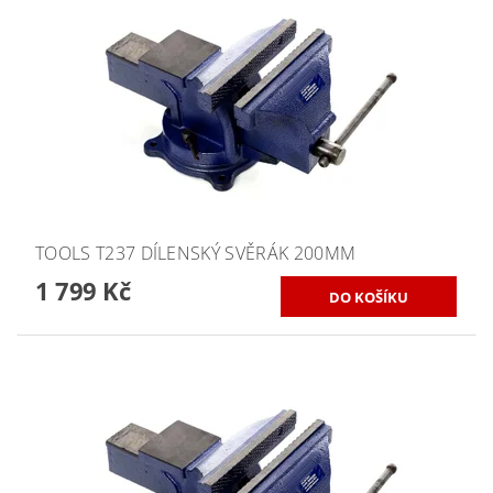
TOOLS T237 DÍLENSKÝ SVĚRÁK 200MM
1 799 Kč