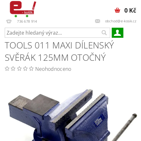
0 Kč
obchod@e-kosik.cz
736 678 914
TOOLS 011 MAXI DÍLENSKÝ
SVĚRÁK 125MM OTOČNÝ
Neohodnoceno