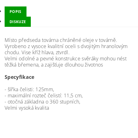
POPIS
DISKUZE
Místo předseda továrna chráněné oleje v továrně.
Vyrobeno z vysoce kvalitní oceli s dvojitým hranolovým
chodu. Vise kříž hlava, ztvrdl.
Velmi odolné a pevné konstrukce svěráky mohou nést
těžká břemena, a zajišťuje dlouhou životnos
Specyfikace
- šířka čelisti: 125mm,
- maximální rozteč čelistí: 11,5 cm,
- otočná základna o 360 stupních,
Velmi vysoká kvalita