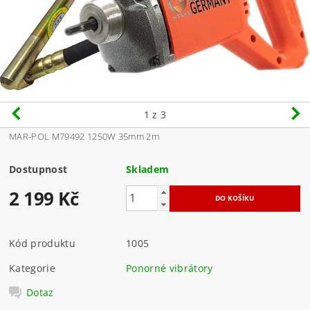
1
z 3
MAR-POL M79492 1250W 35mm 2m
Dostupnost
Skladem
2 199 Kč
Kód produktu
1005
Kategorie
Ponorné vibrátory
Dotaz