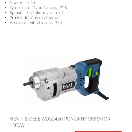
Navíjení: měď
Typ izolace: Dvoulůžkový, IP23
Spínač se zámkem v rukojeti
Pružný drátěný ocelový pás
Hmotnost vibrátoru asi 3kg
KRAFT & DELE WDS2450 PONORNÝ VIBRÁTOR
1300W