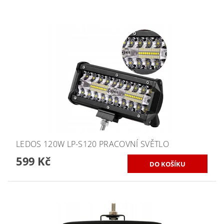
LEDOS 120W LP-S120 PRACOVNÍ SVĚTLO
599 Kč