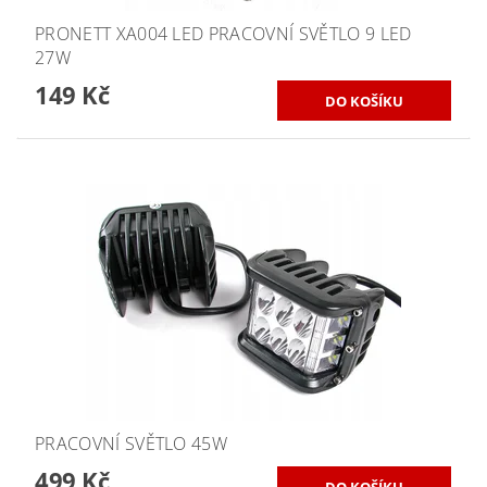
PRONETT XA004 LED PRACOVNÍ SVĚTLO 9 LED
27W
149 Kč
PRACOVNÍ SVĚTLO 45W
499 Kč