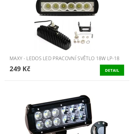
MAXY - LEDOS LED PRACOVNÍ SVĚTLO 18W LP-18
249 Kč
DETAIL