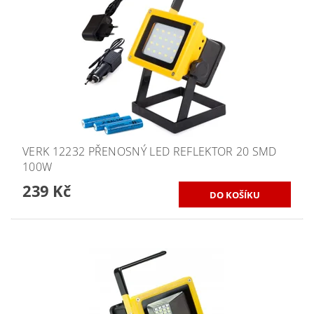
VERK 12232 PŘENOSNÝ LED REFLEKTOR 20 SMD
100W
239 Kč