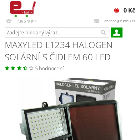
0 Kč
obchod@e-kosik.cz
736 678 914
MAXYLED L1234 HALOGEN
SOLÁRNÍ S ČIDLEM 60 LED
5 hodnocení