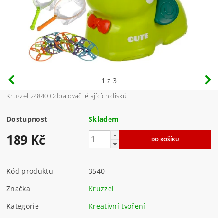
1
z 3
Kruzzel 24840 Odpalovač létajících disků
Dostupnost
Skladem
189 Kč
Kód produktu
3540
Značka
Kruzzel
Kategorie
Kreativní tvoření