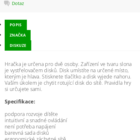
Dotaz
POPIS
ZNAČKA
DISKUZE
Hračka je určena pro dvě osoby. Zařízení ve tvaru slona
je vystřelovačem disků. Disk umístíte na určené místo,
kterým je hlava. Stisknete tlačítko a disk vyjede nahoru.
Vaším úkolem je chytit rotující disk do sítě. Pravidla hry
si určujete sami.
Specifikace:
podpora rozvoje dítěte
intuitivní a snadné ovládání
není potřeba napájení
barevná sada disků
ergonomické záchytné sítě