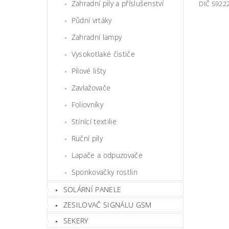
Zahradní pily a příslušenství
DIČ 5922
Půdní vrtáky
Zahradní lampy
Vysokotlaké čističe
Pilové lišty
Zavlažovače
Foliovníky
Stínící textilie
Ruční pily
Lapače a odpuzovače
Sponkovačky rostlin
SOLÁRNÍ PANELE
ZESILOVAČ SIGNÁLU GSM
SEKERY