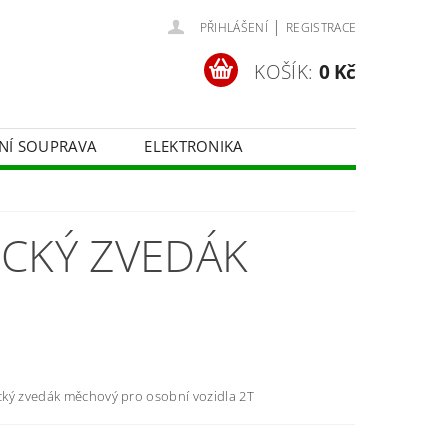
|
PŘIHLÁŠENÍ
REGISTRACE
KOŠÍK:
0 Kč
ČNÍ SOUPRAVA
ELEKTRONIKA
FOTOTECHNIKA
ICKÝ ZVEDÁK
ký zvedák měchový pro osobní vozidla 2T