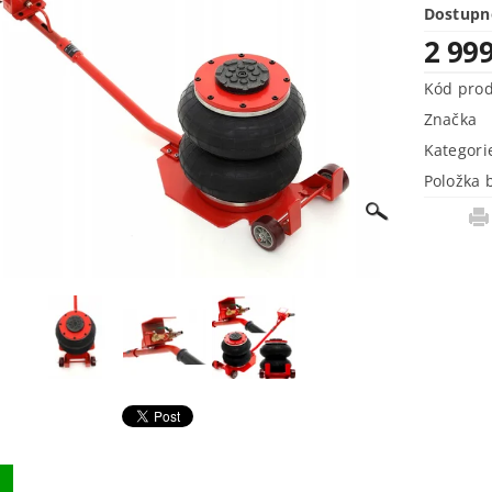
Dostupn
2 99
Kód pro
Značka
Kategori
Položka 