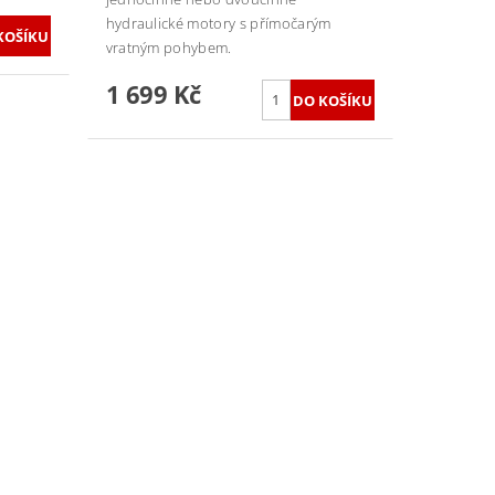
hydraulické motory s přímočarým
vratným pohybem.
1 699 Kč