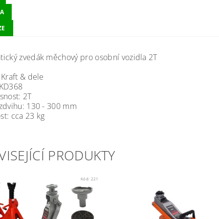
A
ZE
ický zvedák měchový pro osobní vozidla 2T
 Kraft & dele
 KD368
snost: 2T
zdvihu: 130 - 300 mm
t: cca 23 kg
VISEJÍCÍ PRODUKTY
Kód:
221