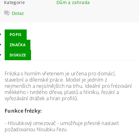
Kategorie
Dům a zahrada
Dotaz
POPIS
ZNAČKA
DISKUZE
Frézka s horním vřetenem je určena pro domácí,
stavební a dílenské práce. Model je jedním z
nejmenších a nejsilnějších na trhu. Ideální pro frézování
měkkého i tvrdého dřeva, plastů a hliníku, řezání a
vyřezávání drážek a hran profilů.
Funkce frézky:
- Hloubkový omezovač - umožňuje přesně nastavit
požadovanou hloubku řezu.