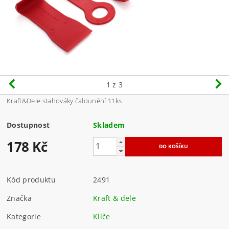
1
z 3
Kraft&Dele stahováky čalounění 11ks
Dostupnost
Skladem
178 Kč
Kód produktu
2491
Značka
Kraft & dele
Kategorie
Klíče