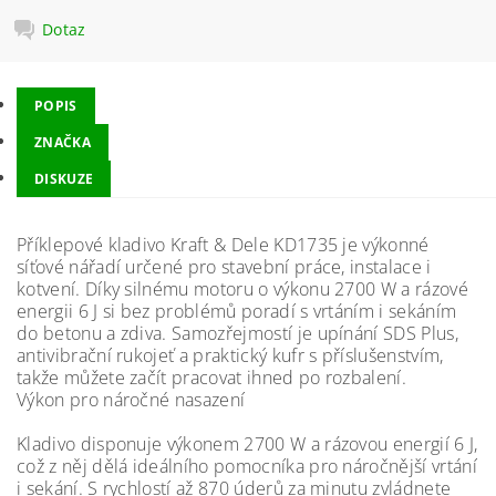
Dotaz
POPIS
ZNAČKA
DISKUZE
Příklepové kladivo Kraft & Dele KD1735 je výkonné
síťové nářadí určené pro stavební práce, instalace i
kotvení. Díky silnému motoru o výkonu 2700 W a rázové
energii 6 J si bez problémů poradí s vrtáním i sekáním
do betonu a zdiva. Samozřejmostí je upínání SDS Plus,
antivibrační rukojeť a praktický kufr s příslušenstvím,
takže můžete začít pracovat ihned po rozbalení.
Výkon pro náročné nasazení
Kladivo disponuje výkonem 2700 W a rázovou energií 6 J,
což z něj dělá ideálního pomocníka pro náročnější vrtání
i sekání. S rychlostí až 870 úderů za minutu zvládnete