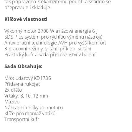
tak připraveno k okamžitému použití a snadno se
přepravuje i skladuje.
Klíčové vlastnosti
Výkonný motor 2700 W a rázová energie 6 J
SDS Plus systém pro rychlou výměnu nástrojů
Antivibrační technologie AVH pro vyšší komfort
3 pracovní režimy: vrtání, příklep, sekání
Praktický kufr a sada příslušenství v balení
Sada Obsahuje:
Młot udarový KD1735
Přídavná rukojeť
2x dláto
Vrtáky: 8, 10, 12 mm
Mazivo
Náhradní uhlíky do motoru
Klíče pro montáž vrtáků
Transportní kufr