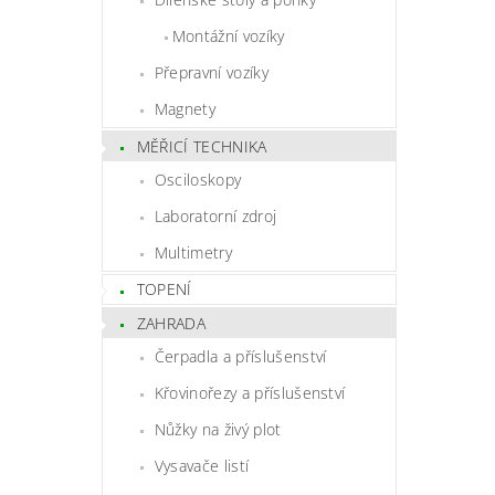
Montážní vozíky
Přepravní vozíky
Magnety
MĚŘICÍ TECHNIKA
Osciloskopy
Laboratorní zdroj
Multimetry
TOPENÍ
ZAHRADA
Čerpadla a příslušenství
Křovinořezy a příslušenství
Nůžky na živý plot
Vysavače listí