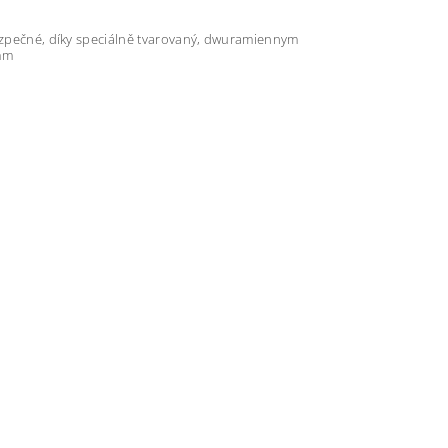
bezpečné, díky speciálně tvarovaný, dwuramiennym
 mm