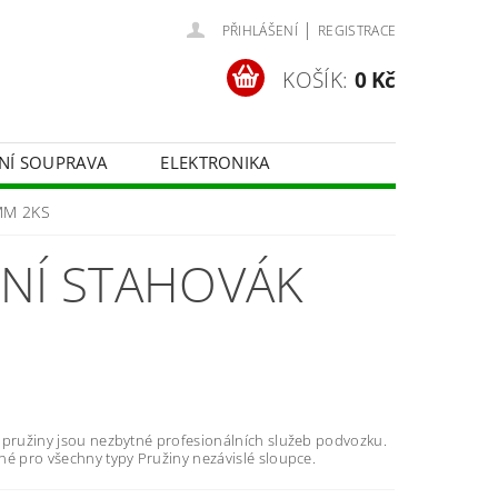
|
PŘIHLÁŠENÍ
REGISTRACE
KOŠÍK:
0 Kč
ČNÍ SOUPRAVA
ELEKTRONIKA
FOTOTECHNIKA
0MM 2KS
ČNÍ STAHOVÁK
 pružiny jsou nezbytné profesionálních služeb podvozku.
né pro všechny typy Pružiny nezávislé sloupce.