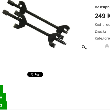
Dostupn
249 
Kód pro
Značka
Kategori
A
ZE