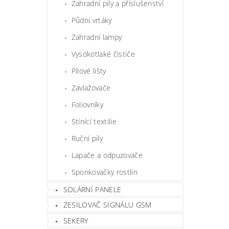
Zahradní pily a příslušenství
Půdní vrtáky
Zahradní lampy
Vysokotlaké čističe
Pilové lišty
Zavlažovače
Foliovníky
Stínící textilie
Ruční pily
Lapače a odpuzovače
Sponkovačky rostlin
SOLÁRNÍ PANELE
ZESILOVAČ SIGNÁLU GSM
SEKERY