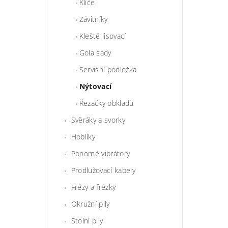
Klíče
Závitníky
Kleště lisovací
Gola sady
Servisní podložka
Nýtovací
Řezačky obkladů
Svěráky a svorky
Hoblíky
Ponorné vibrátory
Prodlužovací kabely
Frézy a frézky
Okružní pily
Stolní pily