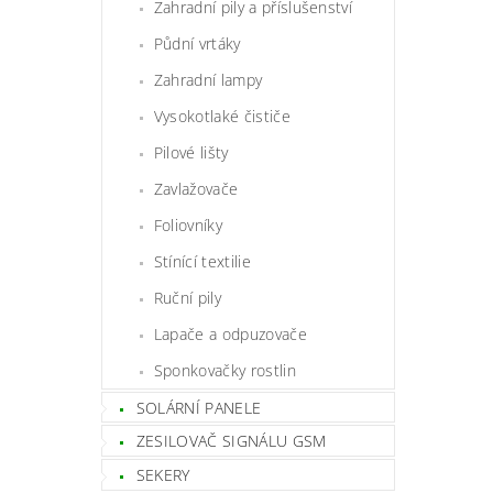
Zahradní pily a příslušenství
Půdní vrtáky
Zahradní lampy
Vysokotlaké čističe
Pilové lišty
Zavlažovače
Foliovníky
Stínící textilie
Ruční pily
Lapače a odpuzovače
Sponkovačky rostlin
SOLÁRNÍ PANELE
ZESILOVAČ SIGNÁLU GSM
SEKERY