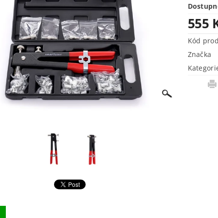
Dostupn
555 
Kód pro
Značka
Kategori