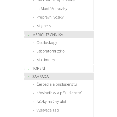
Montážní vozíky
Přepravní vozíky
Magnety
MĚŘICÍ TECHNIKA
Osciloskopy
Laboratorní zdroj
Multimetry
TOPENÍ
ZAHRADA
Čerpadla a příslušenství
Křovinořezy a příslušenství
Nůžky na živý plot
Vysavače listí