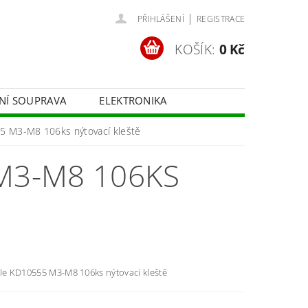
|
PŘIHLÁŠENÍ
REGISTRACE
KOŠÍK:
0 Kč
ČNÍ SOUPRAVA
ELEKTRONIKA
FOTOTECHNIKA
5 M3-M8 106ks nýtovací kleště
M3-M8 106KS
ele KD10555 M3-M8 106ks nýtovací kleště