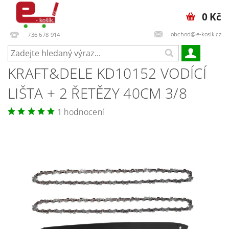
0 Kč
obchod@e-kosik.cz
736 678 914
KRAFT&DELE KD10152 VODÍCÍ
LIŠTA + 2 ŘETĚZY 40CM 3/8
1 hodnocení